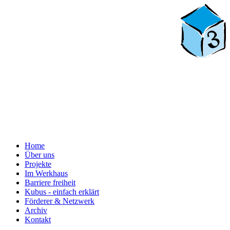
Home
Über uns
Projekte
Im Werkhaus
Barriere freiheit
Kubus - einfach erklärt
Förderer & Netzwerk
Archiv
Kontakt