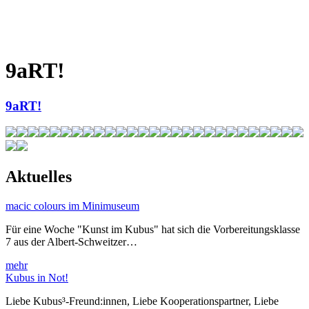
9aRT!
9aRT!
Aktuelles
macic colours im Minimuseum
Für eine Woche "Kunst im Kubus" hat sich die Vorbereitungsklasse
7 aus der Albert-Schweitzer…
mehr
Kubus in Not!
Liebe Kubus³-Freund:innen, Liebe Kooperationspartner, Liebe