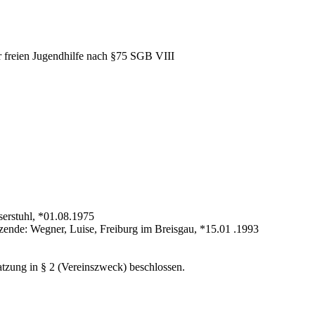
er freien Jugendhilfe nach §75 SGB VIII
iserstuhl, *01.08.1975
itzende: Wegner, Luise, Freiburg im Breisgau, *15.01 .1993
tzung in § 2 (Vereinszweck) beschlossen.