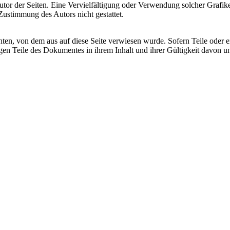
im Autor der Seiten. Eine Vervielfältigung oder Verwendung solcher Gr
Zustimmung des Autors nicht gestattet.
chten, von dem aus auf diese Seite verwiesen wurde. Sofern Teile oder 
rigen Teile des Dokumentes in ihrem Inhalt und ihrer Gültigkeit davon u