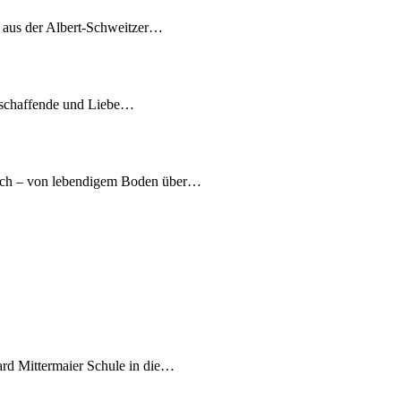
7 aus der Albert-Schweitzer…
tschaffende und Liebe…
nach – von lebendigem Boden über…
ard Mittermaier Schule in die…