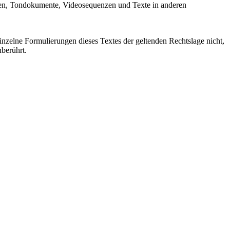
afiken, Tondokumente, Videosequenzen und Texte in anderen
einzelne Formulierungen dieses Textes der geltenden Rechtslage nicht,
nberührt.