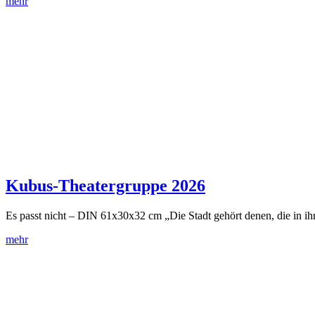
mehr
Kubus-Theatergruppe 2026
Es passt nicht – DIN 61x30x32 cm „Die Stadt gehört denen, die in ih
mehr