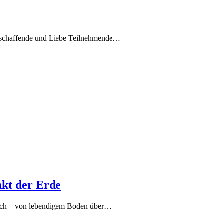
stschaffende und Liebe Teilnehmende…
kt der Erde
nach – von lebendigem Boden über…