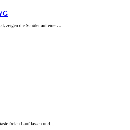
FWG
at, zeigen die Schüler auf einer…
ntasie freien Lauf lassen und…