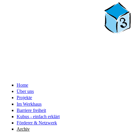
Home
Über uns
Projekte
Im Werkhaus
Barriere freiheit
Kubus - einfach erklärt
Förderer & Netzwerk
Archiv