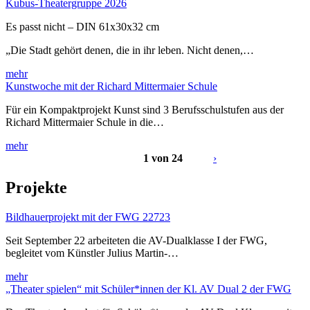
Kubus-Theatergruppe 2026
Es passt nicht – DIN 61x30x32 cm
„Die Stadt gehört denen, die in ihr leben. Nicht denen,…
mehr
Kunstwoche mit der Richard Mittermaier Schule
Für ein Kompaktprojekt Kunst sind 3 Berufsschulstufen aus der
Richard Mittermaier Schule in die…
mehr
1 von 24
›
Projekte
Bildhauerprojekt mit der FWG 22723
Seit September 22 arbeiteten die AV-Dualklasse I der FWG,
begleitet vom Künstler Julius Martin-…
mehr
„Theater spielen“ mit Schüler*innen der Kl. AV Dual 2 der FWG