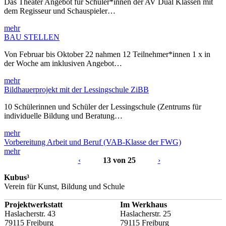
Das Theater Angebot für Schüler*innen der AV Dual Klassen mit
dem Regisseur und Schauspieler…
mehr
BAU STELLEN
Von Februar bis Oktober 22 nahmen 12 Teilnehmer*innen 1 x in
der Woche am inklusiven Angebot…
mehr
Bildhauerprojekt mit der Lessingschule ZiBB
10 Schülerinnen und Schüler der Lessingschule (Zentrums für
individuelle Bildung und Beratung…
mehr
Vorbereitung Arbeit und Beruf (VAB-Klasse der FWG)
mehr
‹
13 von 25
›
Kubus³
Verein für Kunst, Bildung und Schule
Projektwerkstatt
Im Werkhaus
Haslacherstr. 43
Haslacherstr. 25
79115 Freiburg
79115 Freiburg