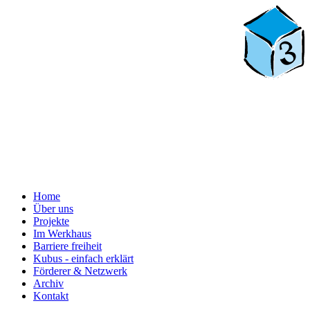
Home
Über uns
Projekte
Im Werkhaus
Barriere freiheit
Kubus - einfach erklärt
Förderer & Netzwerk
Archiv
Kontakt