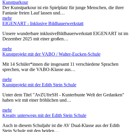
Kunstparkour
Der Kunstparkour ist ein Spielplatz für junge Menschen, die ihrer
Fantasie freien Lauf lassen und…
mehr
EIGENART - Inklusive Bildhauerwerkstatt
Unsere wunderbare inklusiveBildhauerwerkstatt EIGENART ist im
Dezember 2025 mit einer großen…
mehr
Kunstprojekt mit der VABO / Walter-Eucken-Schule
Mit 14 Schüler*innen die insgesamt 11 verschiedene Sprachen
sprechen, war die VABO-Klasse aus…
mehr
Kunstprojekt mit der Edith Stein Schule
Unter dem Titel "AvZUfreSH - Kunterbunte Welt der Gedanken"
haben wir mit einer fröhlichen und…
mehr
Kreativ unterwegs mit der Edith Stein Schule
Auch in diesem Schuljahr ist die AV Dual-Klasse aus der Edith
Stein Schule mit den beiden…