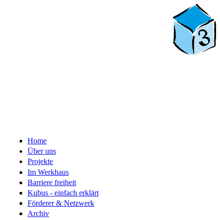
Home
Über uns
Projekte
Im Werkhaus
Barriere freiheit
Kubus - einfach erklärt
Förderer & Netzwerk
Archiv