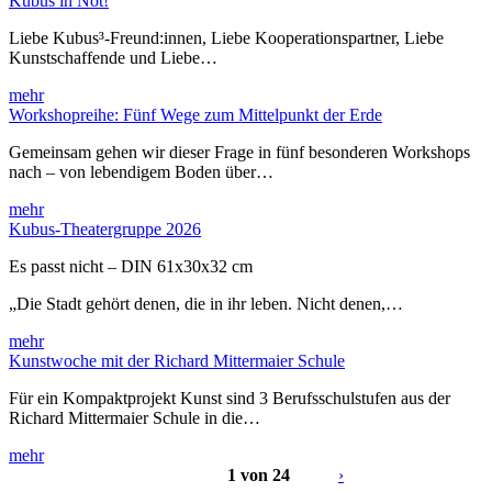
Kubus in Not!
Liebe Kubus³-Freund:innen, Liebe Kooperationspartner, Liebe
Kunstschaffende und Liebe…
mehr
Workshopreihe: Fünf Wege zum Mittelpunkt der Erde
Gemeinsam gehen wir dieser Frage in fünf besonderen Workshops
nach – von lebendigem Boden über…
mehr
Kubus-Theatergruppe 2026
Es passt nicht – DIN 61x30x32 cm
„Die Stadt gehört denen, die in ihr leben. Nicht denen,…
mehr
Kunstwoche mit der Richard Mittermaier Schule
Für ein Kompaktprojekt Kunst sind 3 Berufsschulstufen aus der
Richard Mittermaier Schule in die…
mehr
1 von 24
›