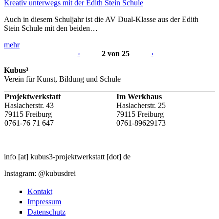
Kreativ unterwegs mit der Edith Stein Schule
Auch in diesem Schuljahr ist die AV Dual-Klasse aus der Edith
Stein Schule mit den beiden…
mehr
‹
2 von 25
›
Kubus³
Verein für Kunst, Bildung und Schule
Projektwerkstatt
Im Werkhaus
Haslacherstr. 43
Haslacherstr. 25
79115 Freiburg
79115 Freiburg
0761-76 71 647
0761-89629173
info
[at]
kubus3-projektwerkstatt
[dot]
de
Instagram: @kubusdrei
Kontakt
Impressum
Datenschutz