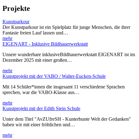
Projekte
Kunstparkour
Der Kunstparkour ist ein Spielplatz für junge Menschen, die ihrer
Fantasie freien Lauf lassen und…
mehr
EIGENART - Inklusive Bildhauerwerkstatt
Unsere wunderbare inklusiveBildhauerwerkstatt EIGENART ist im
Dezember 2025 mit einer großen…
mehr
Kunstprojekt mit der VABO / Walter-Eucken-Schule
Mit 14 Schüler*innen die insgesamt 11 verschiedene Sprachen
sprechen, war die VABO-Klasse aus…
mehr
Kunstprojekt mit der Edith Stein Schule
Unter dem Titel "AvZUfreSH - Kunterbunte Welt der Gedanken"
haben wir mit einer fröhlichen und…
mehr