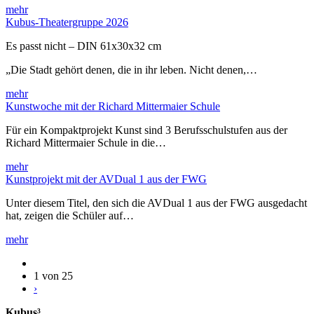
mehr
Kubus-Theatergruppe 2026
Es passt nicht – DIN 61x30x32 cm
„Die Stadt gehört denen, die in ihr leben. Nicht denen,…
mehr
Kunstwoche mit der Richard Mittermaier Schule
Für ein Kompaktprojekt Kunst sind 3 Berufsschulstufen aus der
Richard Mittermaier Schule in die…
mehr
Kunstprojekt mit der AVDual 1 aus der FWG
Unter diesem Titel, den sich die AVDual 1 aus der FWG ausgedacht
hat, zeigen die Schüler auf…
mehr
1 von 25
›
Kubus³