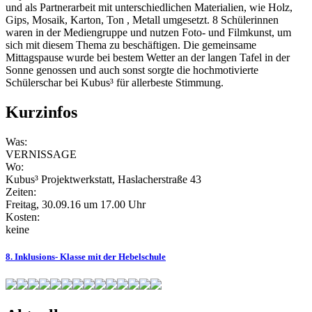
und als Partnerarbeit mit unterschiedlichen Materialien, wie Holz,
Gips, Mosaik, Karton, Ton , Metall umgesetzt. 8 Schülerinnen
waren in der Mediengruppe und nutzen Foto- und Filmkunst, um
sich mit diesem Thema zu beschäftigen. Die gemeinsame
Mittagspause wurde bei bestem Wetter an der langen Tafel in der
Sonne genossen und auch sonst sorgte die hochmotivierte
Schülerschar bei Kubus³ für allerbeste Stimmung.
Kurzinfos
Was:
VERNISSAGE
Wo:
Kubus³ Projektwerkstatt, Haslacherstraße 43
Zeiten:
Freitag, 30.09.16 um 17.00 Uhr
Kosten:
keine
8. Inklusions- Klasse mit der Hebelschule