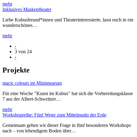
mehr
Inklusives Maskentheater
Liebe Kubusfreund*innen und Theaterinteressierte, lasst euch in ein
wunderschönes…
mehr
‹
3 von 24
›
Projekte
macic colours im Minimuseum
Für eine Woche "Kunst im Kubus" hat sich die Vorbereitungsklasse
7 aus der Albert-Schweitzer…
mehr
Workshopreihe: Fünf Wege zum Mittelpunkt der Erde
Gemeinsam gehen wir dieser Frage in fünf besonderen Workshops
nach – von lebendigem Boden über…