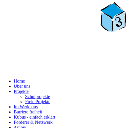
Home
Über uns
Projekte
Schulprojekte
Freie Projekte
Im Werkhaus
Barriere freiheit
Kubus - einfach erklärt
Förderer & Netzwerk
Archiv