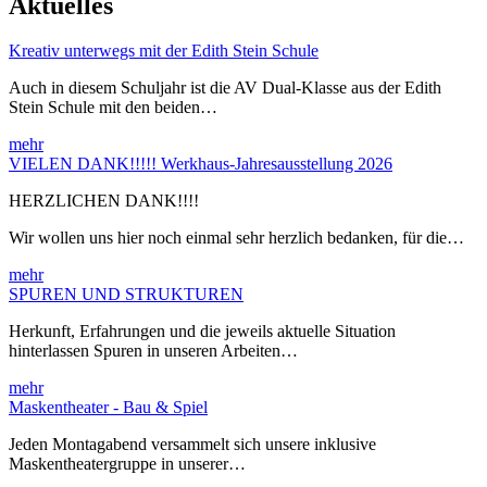
Aktuelles
Kreativ unterwegs mit der Edith Stein Schule
Auch in diesem Schuljahr ist die AV Dual-Klasse aus der Edith
Stein Schule mit den beiden…
mehr
VIELEN DANK!!!!! Werkhaus-Jahresausstellung 2026
HERZLICHEN DANK!!!!
Wir wollen uns hier noch einmal sehr herzlich bedanken, für die…
mehr
SPUREN UND STRUKTUREN
Herkunft, Erfahrungen und die jeweils aktuelle Situation
hinterlassen Spuren in unseren Arbeiten…
mehr
Maskentheater - Bau & Spiel
Jeden Montagabend versammelt sich unsere inklusive
Maskentheatergruppe in unserer…