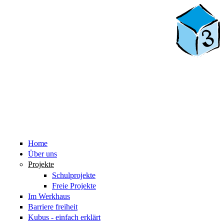
Home
Über uns
Projekte
Schulprojekte
Freie Projekte
Im Werkhaus
Barriere freiheit
Kubus - einfach erklärt