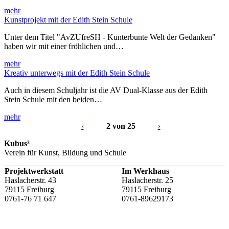
mehr
Kunstprojekt mit der Edith Stein Schule
Unter dem Titel "AvZUfreSH - Kunterbunte Welt der Gedanken"
haben wir mit einer fröhlichen und…
mehr
Kreativ unterwegs mit der Edith Stein Schule
Auch in diesem Schuljahr ist die AV Dual-Klasse aus der Edith
Stein Schule mit den beiden…
mehr
‹
2 von 25
›
Kubus³
Verein für Kunst, Bildung und Schule
Projektwerkstatt
Im Werkhaus
Haslacherstr. 43
Haslacherstr. 25
79115 Freiburg
79115 Freiburg
0761-76 71 647
0761-89629173