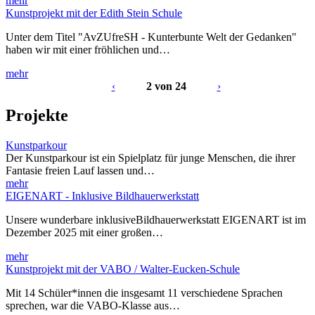
mehr
Kunstprojekt mit der Edith Stein Schule
Unter dem Titel "AvZUfreSH - Kunterbunte Welt der Gedanken"
haben wir mit einer fröhlichen und…
mehr
‹
2 von 24
›
Projekte
Kunstparkour
Der Kunstparkour ist ein Spielplatz für junge Menschen, die ihrer
Fantasie freien Lauf lassen und…
mehr
EIGENART - Inklusive Bildhauerwerkstatt
Unsere wunderbare inklusiveBildhauerwerkstatt EIGENART ist im
Dezember 2025 mit einer großen…
mehr
Kunstprojekt mit der VABO / Walter-Eucken-Schule
Mit 14 Schüler*innen die insgesamt 11 verschiedene Sprachen
sprechen, war die VABO-Klasse aus…