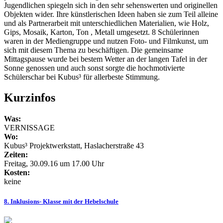
Jugendlichen spiegeln sich in den sehr sehenswerten und originellen
Objekten wider. Ihre künstlerischen Ideen haben sie zum Teil alleine
und als Partnerarbeit mit unterschiedlichen Materialien, wie Holz,
Gips, Mosaik, Karton, Ton , Metall umgesetzt. 8 Schülerinnen
waren in der Mediengruppe und nutzen Foto- und Filmkunst, um
sich mit diesem Thema zu beschäftigen. Die gemeinsame
Mittagspause wurde bei bestem Wetter an der langen Tafel in der
Sonne genossen und auch sonst sorgte die hochmotivierte
Schülerschar bei Kubus³ für allerbeste Stimmung.
Kurzinfos
Was:
VERNISSAGE
Wo:
Kubus³ Projektwerkstatt, Haslacherstraße 43
Zeiten:
Freitag, 30.09.16 um 17.00 Uhr
Kosten:
keine
8. Inklusions- Klasse mit der Hebelschule