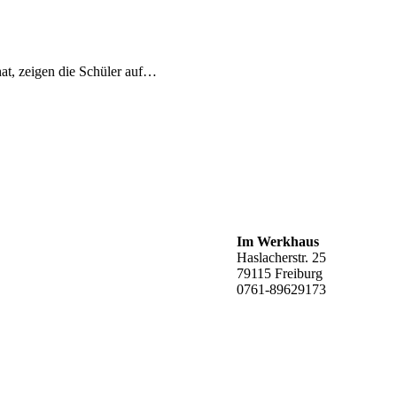
at, zeigen die Schüler auf…
Im Werkhaus
Haslacherstr. 25
79115 Freiburg
0761-89629173