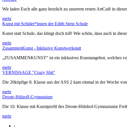
Wir laden Euch alle ganz herzlich zu unserem ersten ArtCafé in die
mehr
Kunst mit Schüler*innen der Edith Stein Schule
Kunst statt Schule, das klingt doch toll! Wie schön, dass auch in die
mehr
ZusammenKunst - Inklusive Kunstwerkstatt
„ZUSAMMENKUNST“ ist ein inklusives Kunstangebot, welches von
mehr
VERNISSAGE "Crazy Shit"
Die 20köpfige 8. Klasse aus der ASS 2 kam einmal in der Woche v
mehr
Droste-Hülsoff-Gymnasium
Die 10. Klasse mit Kunstprofil des Droste-Hülshof-Gymnasiums Frei
mehr
‹