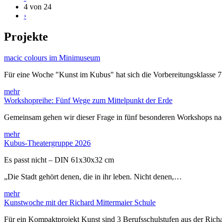
4 von 24
›
Projekte
macic colours im Minimuseum
Für eine Woche "Kunst im Kubus" hat sich die Vorbereitungsklasse 
mehr
Workshopreihe: Fünf Wege zum Mittelpunkt der Erde
Gemeinsam gehen wir dieser Frage in fünf besonderen Workshops 
mehr
Kubus-Theatergruppe 2026
Es passt nicht – DIN 61x30x32 cm
„Die Stadt gehört denen, die in ihr leben. Nicht denen,…
mehr
Kunstwoche mit der Richard Mittermaier Schule
Für ein Kompaktprojekt Kunst sind 3 Berufsschulstufen aus der Rich