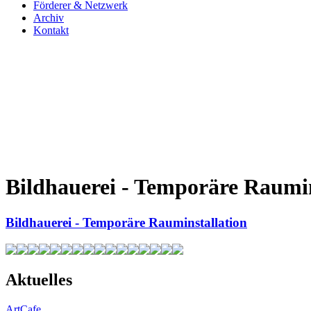
Förderer & Netzwerk
Archiv
Kontakt
Bildhauerei - Temporäre Raumin
Bildhauerei - Temporäre Rauminstallation
Aktuelles
ArtCafe