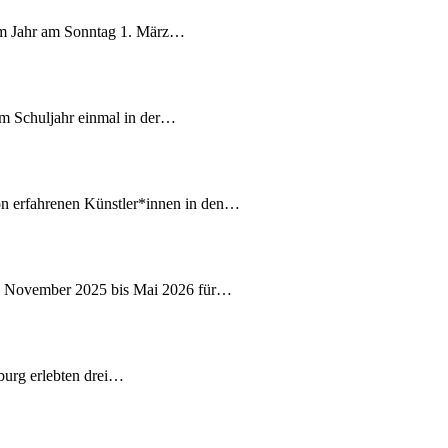
sem Jahr am Sonntag 1. März…
sem Schuljahr einmal in der…
 erfahrenen Künstler*innen in den…
on November 2025 bis Mai 2026 für…
burg erlebten drei…