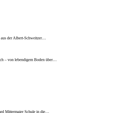
7 aus der Albert-Schweitzer…
nach – von lebendigem Boden über…
ard Mittermaier Schule in die…