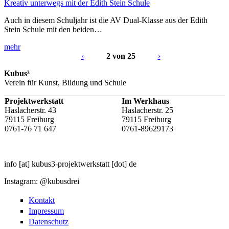
Kreativ unterwegs mit der Edith Stein Schule
Auch in diesem Schuljahr ist die AV Dual-Klasse aus der Edith
Stein Schule mit den beiden…
mehr
‹
2 von 25
›
Kubus³
Verein für Kunst, Bildung und Schule
Projektwerkstatt
Im Werkhaus
Haslacherstr. 43
Haslacherstr. 25
79115 Freiburg
79115 Freiburg
0761-76 71 647
0761-89629173
info
[at]
kubus3-projektwerkstatt
[dot]
de
Instagram: @kubusdrei
Kontakt
Impressum
Datenschutz