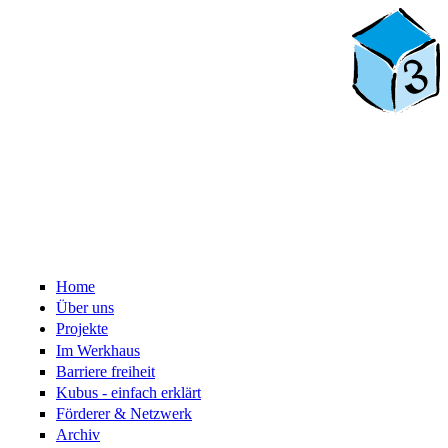
Home
Über uns
Projekte
Im Werkhaus
Barriere freiheit
Kubus - einfach erklärt
Förderer & Netzwerk
Archiv