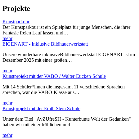
Projekte
Kunstparkour
Der Kunstparkour ist ein Spielplatz für junge Menschen, die ihrer
Fantasie freien Lauf lassen und…
mehr
EIGENART - Inklusive Bildhauerwerkstatt
Unsere wunderbare inklusiveBildhauerwerkstatt EIGENART ist im
Dezember 2025 mit einer großen…
mehr
Kunstprojekt mit der VABO / Walter-Eucken-Schule
Mit 14 Schüler*innen die insgesamt 11 verschiedene Sprachen
sprechen, war die VABO-Klasse aus…
mehr
Kunstprojekt mit der Edith Stein Schule
Unter dem Titel "AvZUfreSH - Kunterbunte Welt der Gedanken"
haben wir mit einer fröhlichen und…
mehr