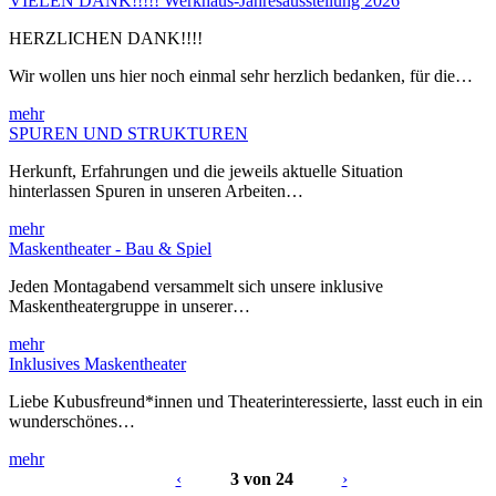
VIELEN DANK!!!!! Werkhaus-Jahresausstellung 2026
HERZLICHEN DANK!!!!
Wir wollen uns hier noch einmal sehr herzlich bedanken, für die…
mehr
SPUREN UND STRUKTUREN
Herkunft, Erfahrungen und die jeweils aktuelle Situation
hinterlassen Spuren in unseren Arbeiten…
mehr
Maskentheater - Bau & Spiel
Jeden Montagabend versammelt sich unsere inklusive
Maskentheatergruppe in unserer…
mehr
Inklusives Maskentheater
Liebe Kubusfreund*innen und Theaterinteressierte, lasst euch in ein
wunderschönes…
mehr
‹
3 von 24
›