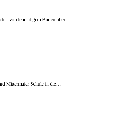
nach – von lebendigem Boden über…
ard Mittermaier Schule in die…