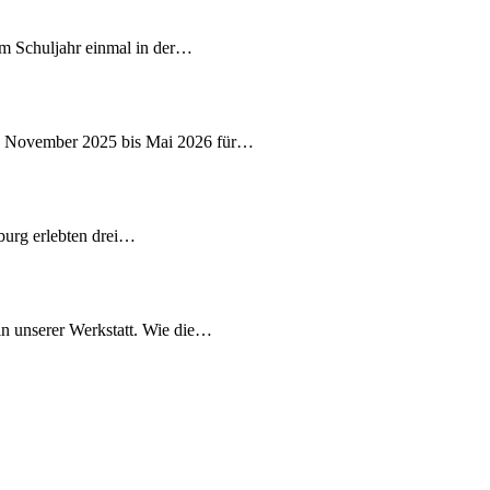
sem Schuljahr einmal in der…
on November 2025 bis Mai 2026 für…
burg erlebten drei…
in unserer Werkstatt. Wie die…