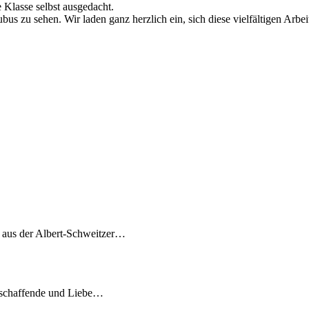
 Klasse selbst ausgedacht.
s zu sehen. Wir laden ganz herzlich ein, sich diese vielfältigen Arbei
7 aus der Albert-Schweitzer…
tschaffende und Liebe…