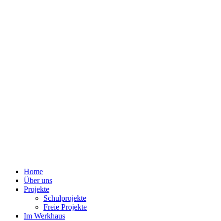
Home
Über uns
Projekte
Schulprojekte
Freie Projekte
Im Werkhaus