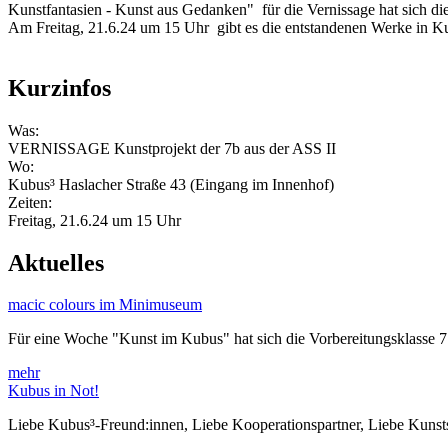
Kunstfantasien - Kunst aus Gedanken" für die Vernissage hat sich die
Am Freitag, 21.6.24 um 15 Uhr gibt es die entstandenen Werke in Kubu
Kurzinfos
Was:
VERNISSAGE Kunstprojekt der 7b aus der ASS II
Wo:
Kubus³ Haslacher Straße 43 (Eingang im Innenhof)
Zeiten:
Freitag, 21.6.24 um 15 Uhr
Aktuelles
macic colours im Minimuseum
Für eine Woche "Kunst im Kubus" hat sich die Vorbereitungsklasse 
mehr
Kubus in Not!
Liebe Kubus³-Freund:innen, Liebe Kooperationspartner, Liebe Kuns