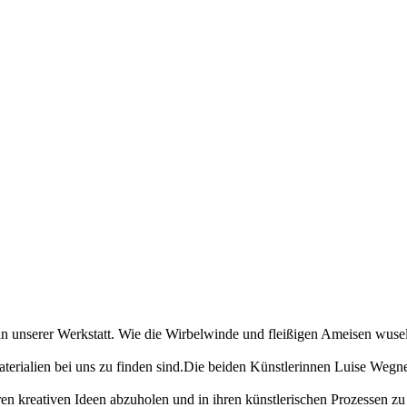
in unserer Werkstatt. Wie die Wirbelwinde und fleißigen Ameisen wuseln
terialien bei uns zu finden sind.Die beiden Künstlerinnen Luise Weg
ihren kreativen Ideen abzuholen und in ihren künstlerischen Prozessen 