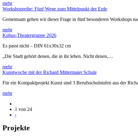
mehr
Workshopreihe: Fünf Wege zum Mittelpunkt der Erde
Gemeinsam gehen wir dieser Frage in fünf besonderen Workshops 
mehr
Kubus-Theatergruppe 2026
Es passt nicht – DIN 61x30x32 cm
„Die Stadt gehört denen, die in ihr leben. Nicht denen,…
mehr
Kunstwoche mit der Richard Mittermaier Schule
Für ein Kompaktprojekt Kunst sind 3 Berufsschulstufen aus der Rich
mehr
1 von 24
›
Projekte