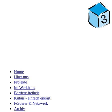
Home
Über uns
Projekte
Im Werkhaus
Barriere freiheit
Kubus - einfach erklärt
Förderer & Netzwerk
Archiv