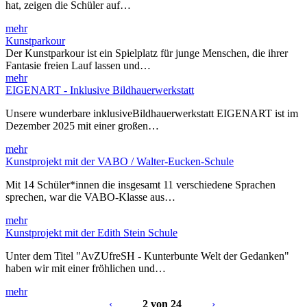
hat, zeigen die Schüler auf…
mehr
Kunstparkour
Der Kunstparkour ist ein Spielplatz für junge Menschen, die ihrer
Fantasie freien Lauf lassen und…
mehr
EIGENART - Inklusive Bildhauerwerkstatt
Unsere wunderbare inklusiveBildhauerwerkstatt EIGENART ist im
Dezember 2025 mit einer großen…
mehr
Kunstprojekt mit der VABO / Walter-Eucken-Schule
Mit 14 Schüler*innen die insgesamt 11 verschiedene Sprachen
sprechen, war die VABO-Klasse aus…
mehr
Kunstprojekt mit der Edith Stein Schule
Unter dem Titel "AvZUfreSH - Kunterbunte Welt der Gedanken"
haben wir mit einer fröhlichen und…
mehr
‹
2 von 24
›