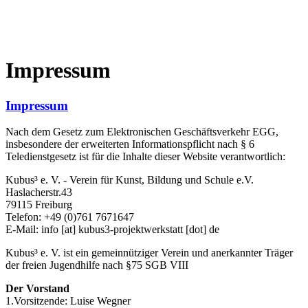
Impressum
Impressum
Nach dem Gesetz zum Elektronischen Geschäftsverkehr EGG,
insbesondere der erweiterten Informationspflicht nach § 6
Teledienstgesetz ist für die Inhalte dieser Website verantwortlich:
Kubus³ e. V. - Verein für Kunst, Bildung und Schule e.V.
Haslacherstr.43
79115 Freiburg
Telefon: +49 (0)761 7671647
E-Mail:
info
[at]
kubus3-projektwerkstatt
[dot]
de
Kubus³ e. V. ist ein gemeinnütziger Verein und anerkannter Träger
der freien Jugendhilfe nach §75 SGB VIII
Der Vorstand
1.Vorsitzende: Luise Wegner