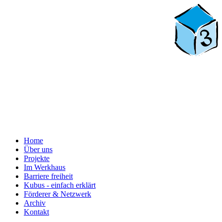
Home
Über uns
Projekte
Im Werkhaus
Barriere freiheit
Kubus - einfach erklärt
Förderer & Netzwerk
Archiv
Kontakt