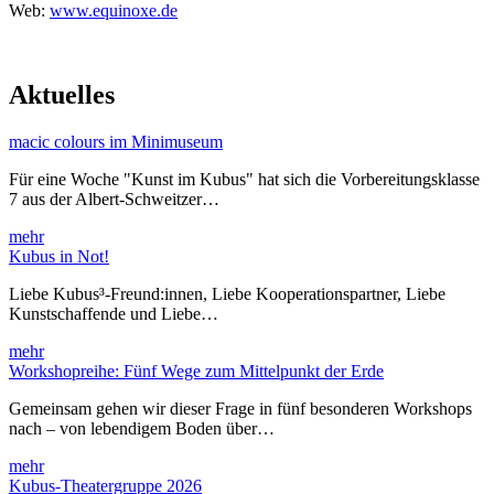
Web:
www.equinoxe.de
Aktuelles
macic colours im Minimuseum
Für eine Woche "Kunst im Kubus" hat sich die Vorbereitungsklasse
7 aus der Albert-Schweitzer…
mehr
Kubus in Not!
Liebe Kubus³-Freund:innen, Liebe Kooperationspartner, Liebe
Kunstschaffende und Liebe…
mehr
Workshopreihe: Fünf Wege zum Mittelpunkt der Erde
Gemeinsam gehen wir dieser Frage in fünf besonderen Workshops
nach – von lebendigem Boden über…
mehr
Kubus-Theatergruppe 2026