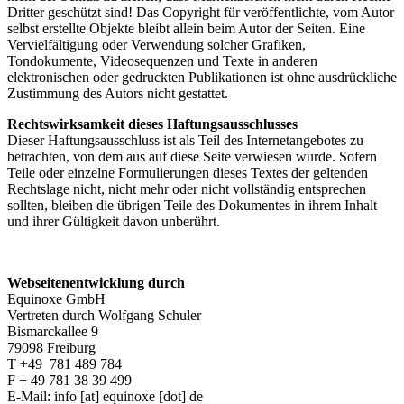
Dritter geschützt sind! Das Copyright für veröffentlichte, vom Autor
selbst erstellte Objekte bleibt allein beim Autor der Seiten. Eine
Vervielfältigung oder Verwendung solcher Grafiken,
Tondokumente, Videosequenzen und Texte in anderen
elektronischen oder gedruckten Publikationen ist ohne ausdrückliche
Zustimmung des Autors nicht gestattet.
Rechtswirksamkeit dieses Haftungsausschlusses
Dieser Haftungsausschluss ist als Teil des Internetangebotes zu
betrachten, von dem aus auf diese Seite verwiesen wurde. Sofern
Teile oder einzelne Formulierungen dieses Textes der geltenden
Rechtslage nicht, nicht mehr oder nicht vollständig entsprechen
sollten, bleiben die übrigen Teile des Dokumentes in ihrem Inhalt
und ihrer Gültigkeit davon unberührt.
Webseitenentwicklung durch
Equinoxe GmbH
Vertreten durch Wolfgang Schuler
Bismarckallee 9
79098 Freiburg
T +49 781 489 784
F + 49 781 38 39 499
E-Mail:
info
[at]
equinoxe
[dot]
de