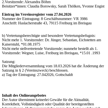
2.Vorsitzende: Alexandra Böhm
Beisitzer*innen: Claudia Borowsky, Sarah Thölken, Yvonne Engist
Eintrag im Vereinsregister vom 27.04.2026
Nummer der Eintragung: 8 Geschäftsnummer: VR 3986
Anschrift: Haslacherstraße 43, 79115 Freiburg im Breisgau
b) Vertretungsberechtigte und besondere Vertretungsbefugnis:
Nicht mehr 1. Vorsitzender: Dr. Jünger, Sebastian, Eichstetten am
Kaiserstuhl, *01.08.1975
Nicht mehr stellvertretende Vorsitzende; nunmehr bestellt als 1.
Vorsitzende: Wegner, Luise, Freiburg im Breisgau, *15.01 .1993
Satzung:
Die Mitgliederversammlung vom 18.03.2026 hat die Änderung der
Satzung in § 2 (Vereinszweck) beschlossen.
a) Tag der Eintragung: 27.042026, Gottschaldt
Inhalt des Onlineangebotes
Der Autor übernimmt keinerlei Gewähr für die Aktualität,
Korrektheit, Vollständigkeit oder Qualität der bereitgestellten