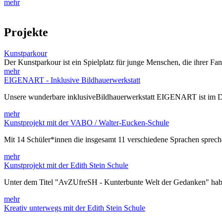
mehr
Projekte
Kunstparkour
Der Kunstparkour ist ein Spielplatz für junge Menschen, die ihrer Fa
mehr
EIGENART - Inklusive Bildhauerwerkstatt
Unsere wunderbare inklusiveBildhauerwerkstatt EIGENART ist im 
mehr
Kunstprojekt mit der VABO / Walter-Eucken-Schule
Mit 14 Schüler*innen die insgesamt 11 verschiedene Sprachen spre
mehr
Kunstprojekt mit der Edith Stein Schule
Unter dem Titel "AvZUfreSH - Kunterbunte Welt der Gedanken" habe
mehr
Kreativ unterwegs mit der Edith Stein Schule