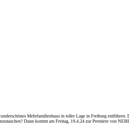
wunderschönes Mehrfamilienhaus in toller Lage in Freiburg entführen. 
n einzutauchen? Dann kommt am Freitag, 19.4.24 zur Premiere von NE