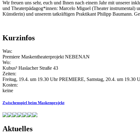
Wir freuen uns sehr, euch und Ihnen nach einem Jahr mit unserer ink
und Theaterpädagog*innen: Marcelo Miguel (Theater instrumental) un
Künstlerin) und unserem tatkräftigen Praktikant Philipp Baumann.
Kurzinfos
Was:
Premiere Maskentheaterprojekt NEBENAN
Wo:
Kubus³ Haslacher Straße 43
Zeiten:
Freitag, 19.4. um 19.30 Uhr PREMIERE, Samstag, 20.4. um 19.30 U
Kosten:
keine
Zwischenspiel beim Maskenprojekt
Aktuelles