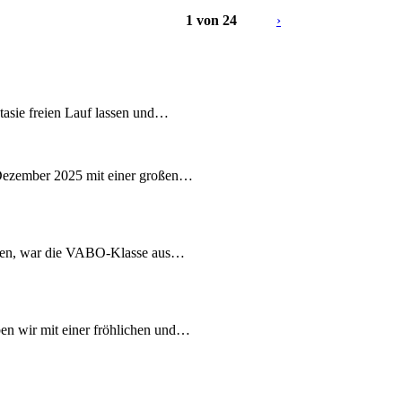
1 von 24
›
ntasie freien Lauf lassen und…
Dezember 2025 mit einer großen…
chen, war die VABO-Klasse aus…
n wir mit einer fröhlichen und…