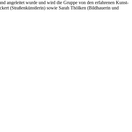
 und angeleitet wurde und wird die Gruppe von den erfahrenen Kunst-
kert (Straßenkünstlerin) sowie Sarah Thölken (Bildhauerin und