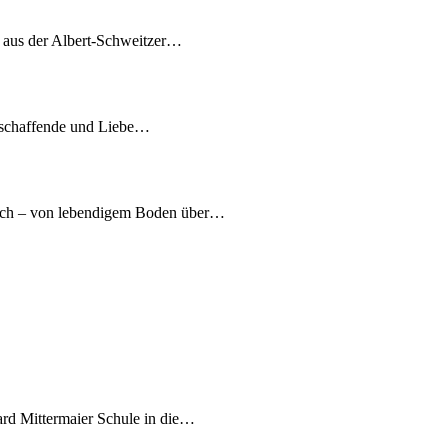
7 aus der Albert-Schweitzer…
tschaffende und Liebe…
nach – von lebendigem Boden über…
ard Mittermaier Schule in die…