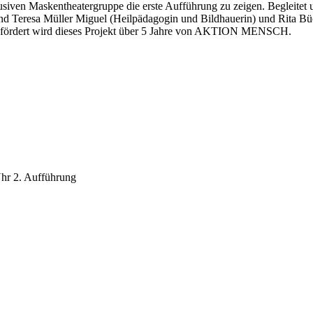
lusiven Maskentheatergruppe die erste Aufführung zu zeigen. Begleitet
d Teresa Müller Miguel (Heilpädagogin und Bildhauerin) und Rita Büc
 Gefördert wird dieses Projekt über 5 Jahre von AKTION MENSCH.
hr 2. Aufführung