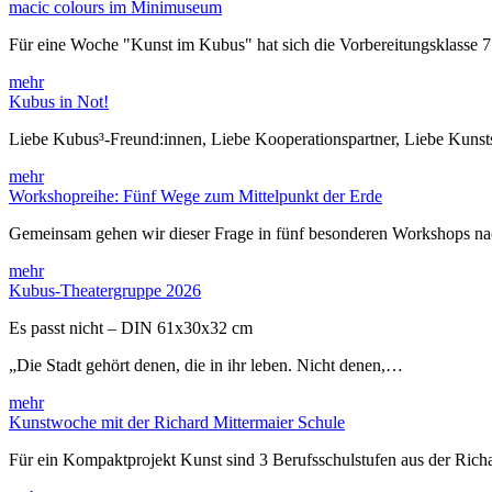
macic colours im Minimuseum
Für eine Woche "Kunst im Kubus" hat sich die Vorbereitungsklasse 
mehr
Kubus in Not!
Liebe Kubus³-Freund:innen, Liebe Kooperationspartner, Liebe Kuns
mehr
Workshopreihe: Fünf Wege zum Mittelpunkt der Erde
Gemeinsam gehen wir dieser Frage in fünf besonderen Workshops 
mehr
Kubus-Theatergruppe 2026
Es passt nicht – DIN 61x30x32 cm
„Die Stadt gehört denen, die in ihr leben. Nicht denen,…
mehr
Kunstwoche mit der Richard Mittermaier Schule
Für ein Kompaktprojekt Kunst sind 3 Berufsschulstufen aus der Rich