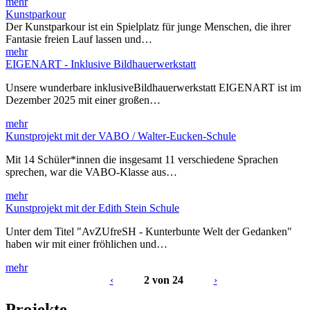
mehr
Kunstparkour
Der Kunstparkour ist ein Spielplatz für junge Menschen, die ihrer
Fantasie freien Lauf lassen und…
mehr
EIGENART - Inklusive Bildhauerwerkstatt
Unsere wunderbare inklusiveBildhauerwerkstatt EIGENART ist im
Dezember 2025 mit einer großen…
mehr
Kunstprojekt mit der VABO / Walter-Eucken-Schule
Mit 14 Schüler*innen die insgesamt 11 verschiedene Sprachen
sprechen, war die VABO-Klasse aus…
mehr
Kunstprojekt mit der Edith Stein Schule
Unter dem Titel "AvZUfreSH - Kunterbunte Welt der Gedanken"
haben wir mit einer fröhlichen und…
mehr
‹
2 von 24
›
Projekte