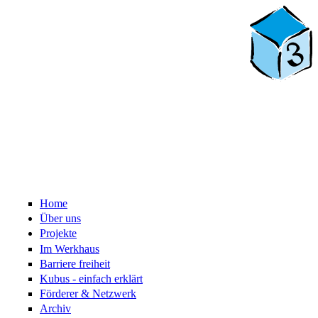
Home
Über uns
Projekte
Im Werkhaus
Barriere freiheit
Kubus - einfach erklärt
Förderer & Netzwerk
Archiv