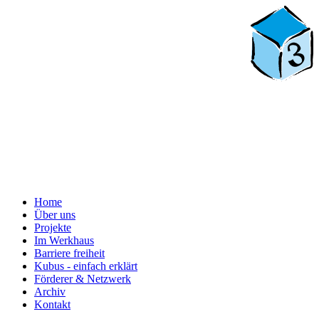
Home
Über uns
Projekte
Im Werkhaus
Barriere freiheit
Kubus - einfach erklärt
Förderer & Netzwerk
Archiv
Kontakt