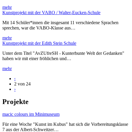
mehr
Kunstprojekt mit der VABO / Walter-Eucken-Schule
Mit 14 Schüler*innen die insgesamt 11 verschiedene Sprachen
sprechen, war die VABO-Klasse aus…
mehr
Kunstprojekt mit der Edith Stein Schule
Unter dem Titel "AvZUfreSH - Kunterbunte Welt der Gedanken"
haben wir mit einer fröhlichen und…
mehr
‹
2 von 24
›
Projekte
macic colours im Minimuseum
Für eine Woche "Kunst im Kubus" hat sich die Vorbereitungsklasse
7 aus der Albert-Schweitzer…