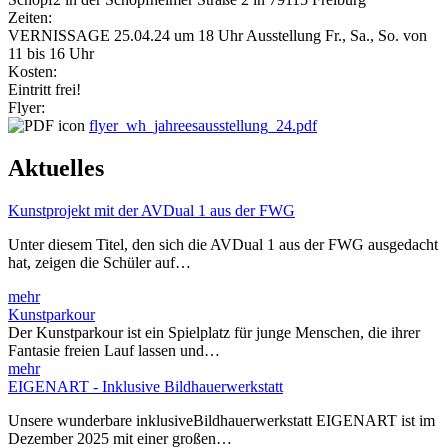
Zeiten:
VERNISSAGE 25.04.24 um 18 Uhr Ausstellung Fr., Sa., So. von
11 bis 16 Uhr
Kosten:
Eintritt frei!
Flyer:
flyer_wh_jahreesausstellung_24.pdf
Aktuelles
Kunstprojekt mit der AVDual 1 aus der FWG
Unter diesem Titel, den sich die AVDual 1 aus der FWG ausgedacht
hat, zeigen die Schüler auf…
mehr
Kunstparkour
Der Kunstparkour ist ein Spielplatz für junge Menschen, die ihrer
Fantasie freien Lauf lassen und…
mehr
EIGENART - Inklusive Bildhauerwerkstatt
Unsere wunderbare inklusiveBildhauerwerkstatt EIGENART ist im
Dezember 2025 mit einer großen…