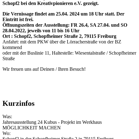
Schopf2 bei den Kreativpionieren e.V. gezeigt.
Die Vernissage findet am 25.04. 2024 um 18 Uhr statt. Der
Eintritt ist frei.
Öffnungszeiten der Ausstellung: FR 26.4, SA 27.04. und SO
28.04.2022, jeweils von 11 bis 16 Uhr
Ort : Schopf2, Schopfheimer Straße 2, 79115 Freiburg
Anfahrt: mit dem PKW über die Lörracherstraße von der BZ
kommend
oder mit der Buslinie 11, Haltestelle: Wiesentalstraße / Schopfheimer
Straße
Wir freuen uns auf Deinen / Ihren Besuch!
Kurzinfos
Was:
Jahresausstellung 24 Kubus - Projekt im Werkhaus
MÖGLICHKEIT MACHEN
Wo:
Schopf2 in der Schopfheimer Straße 2 in 79115 Freiburg