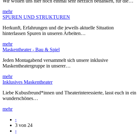
Wir wollen uns hier noch einmal sehr herzlich bedanken, für die…
mehr
SPUREN UND STRUKTUREN
Herkunft, Erfahrungen und die jeweils aktuelle Situation
hinterlassen Spuren in unseren Arbeiten…
mehr
Maskentheater - Bau & Spiel
Jeden Montagabend versammelt sich unsere inklusive
Maskentheatergruppe in unserer…
mehr
Inklusives Maskentheater
Liebe Kubusfreund*innen und Theaterinteressierte, lasst euch in ein
wunderschönes…
mehr
‹
3 von 24
›