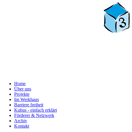
Home
Über uns
Projekte
Im Werkhaus
Barriere freiheit
Kubus - einfach erklärt
Förderer & Netzwerk
Archiv
Kontakt