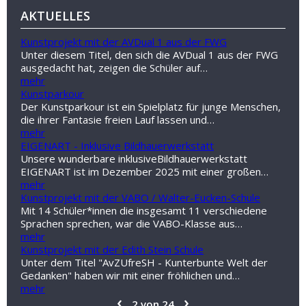
AKTUELLES
Kunstprojekt mit der AVDual 1 aus der FWG
Unter diesem Titel, den sich die AVDual 1 aus der FWG
ausgedacht hat, zeigen die Schüler auf…
mehr
Kunstparkour
Der Kunstparkour ist ein Spielplatz für junge Menschen,
die ihrer Fantasie freien Lauf lassen und…
mehr
EIGENART - Inklusive Bildhauerwerkstatt
Unsere wunderbare inklusiveBildhauerwerkstatt
EIGENART ist im Dezember 2025 mit einer großen…
mehr
Kunstprojekt mit der VABO / Walter-Eucken-Schule
Mit 14 Schüler*innen die insgesamt 11 verschiedene
Sprachen sprechen, war die VABO-Klasse aus…
mehr
Kunstprojekt mit der Edith Stein Schule
Unter dem Titel "AvZUfreSH - Kunterbunte Welt der
Gedanken" haben wir mit einer fröhlichen und…
mehr
‹
›
2 von 24