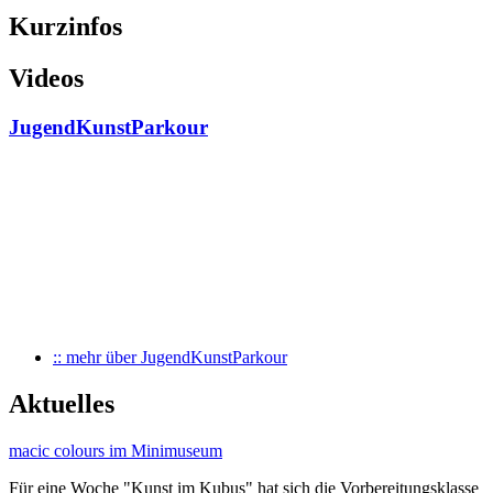
Kurzinfos
Videos
JugendKunstParkour
:: mehr
über JugendKunstParkour
Aktuelles
macic colours im Minimuseum
Für eine Woche "Kunst im Kubus" hat sich die Vorbereitungsklasse