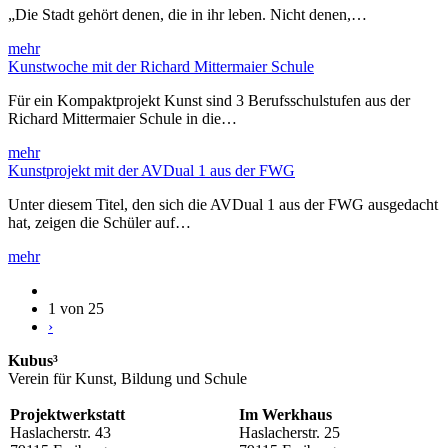
„Die Stadt gehört denen, die in ihr leben. Nicht denen,…
mehr
Kunstwoche mit der Richard Mittermaier Schule
Für ein Kompaktprojekt Kunst sind 3 Berufsschulstufen aus der
Richard Mittermaier Schule in die…
mehr
Kunstprojekt mit der AVDual 1 aus der FWG
Unter diesem Titel, den sich die AVDual 1 aus der FWG ausgedacht
hat, zeigen die Schüler auf…
mehr
1 von 25
›
Kubus³
Verein für Kunst, Bildung und Schule
Projektwerkstatt
Im Werkhaus
Haslacherstr. 43
Haslacherstr. 25