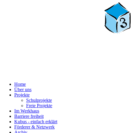
Home
Über uns
Projekte
Schulprojekte
Freie Projekte
Im Werkhaus
Barriere freiheit
Kubus - einfach erklärt
Förderer & Netzwerk
Archiv