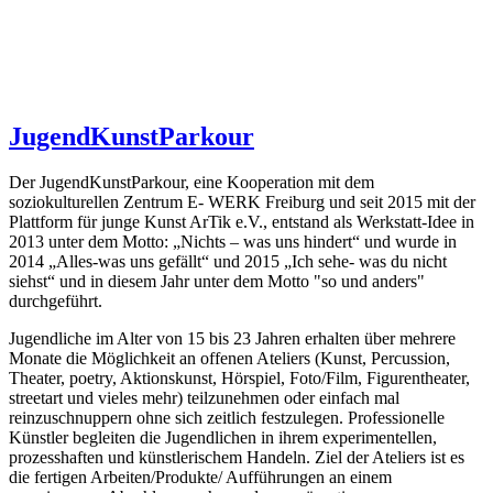
JugendKunstParkour
Der JugendKunstParkour, eine Kooperation mit dem
soziokulturellen Zentrum E- WERK Freiburg und seit 2015 mit der
Plattform für junge Kunst ArTik e.V., entstand als Werkstatt-Idee in
2013 unter dem Motto: „Nichts – was uns hindert“ und wurde in
2014 „Alles-was uns gefällt“ und 2015 „Ich sehe- was du nicht
siehst“ und in diesem Jahr unter dem Motto "so und anders"
durchgeführt.
Jugendliche im Alter von 15 bis 23 Jahren erhalten über mehrere
Monate die Möglichkeit an offenen Ateliers (Kunst, Percussion,
Theater, poetry, Aktionskunst, Hörspiel, Foto/Film, Figurentheater,
streetart und vieles mehr) teilzunehmen oder einfach mal
reinzuschnuppern ohne sich zeitlich festzulegen. Professionelle
Künstler begleiten die Jugendlichen in ihrem experimentellen,
prozesshaften und künstlerischem Handeln. Ziel der Ateliers ist es
die fertigen Arbeiten/Produkte/ Aufführungen an einem