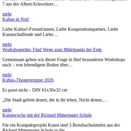
7 aus der Albert-Schweitzer…
mehr
Kubus in Not!
Liebe Kubus³-Freund:innen, Liebe Kooperationspartner, Liebe
Kunstschaffende und Liebe…
mehr
Workshopreihe: Fünf Wege zum Mittelpunkt der Erde
Gemeinsam gehen wir dieser Frage in fünf besonderen Workshops
nach – von lebendigem Boden über…
mehr
Kubus-Theatergruppe 2026
Es passt nicht – DIN 61x30x32 cm
„Die Stadt gehört denen, die in ihr leben. Nicht denen,…
mehr
Kunstwoche mit der Richard Mittermaier Schule
Für ein Kompaktprojekt Kunst sind 3 Berufsschulstufen aus der
Richard Mittermaier Schule in die…