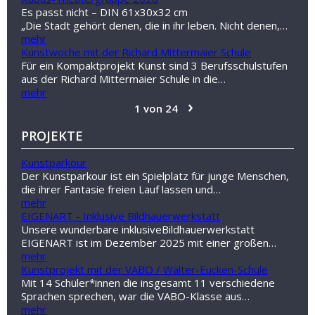
Es passt nicht – DIN 61x30x32 cm
„Die Stadt gehört denen, die in ihr leben. Nicht denen,…
mehr
Kunstwoche mit der Richard Mittermaier Schule
Für ein Kompaktprojekt Kunst sind 3 Berufsschulstufen
aus der Richard Mittermaier Schule in die…
mehr
›
1 von 24
PROJEKTE
Kunstparkour
Der Kunstparkour ist ein Spielplatz für junge Menschen,
die ihrer Fantasie freien Lauf lassen und…
mehr
EIGENART - Inklusive Bildhauerwerkstatt
Unsere wunderbare inklusiveBildhauerwerkstatt
EIGENART ist im Dezember 2025 mit einer großen…
mehr
Kunstprojekt mit der VABO / Walter-Eucken-Schule
Mit 14 Schüler*innen die insgesamt 11 verschiedene
Sprachen sprechen, war die VABO-Klasse aus…
mehr