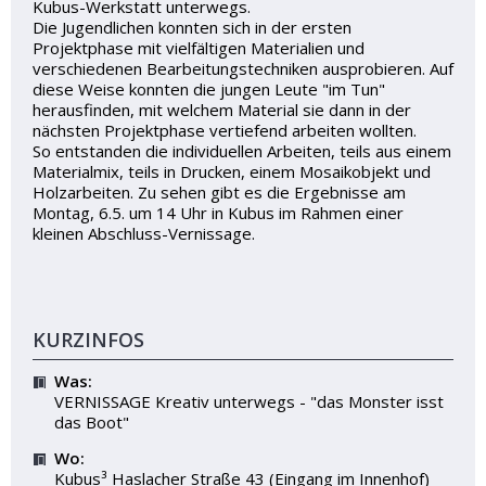
Kubus-Werkstatt unterwegs.
Die Jugendlichen konnten sich in der ersten
Projektphase mit vielfältigen Materialien und
verschiedenen Bearbeitungstechniken ausprobieren. Auf
diese Weise konnten die jungen Leute "im Tun"
herausfinden, mit welchem Material sie dann in der
nächsten Projektphase vertiefend arbeiten wollten.
So entstanden die individuellen Arbeiten, teils aus einem
Materialmix, teils in Drucken, einem Mosaikobjekt und
Holzarbeiten. Zu sehen gibt es die Ergebnisse am
Montag, 6.5. um 14 Uhr in Kubus im Rahmen einer
kleinen Abschluss-Vernissage.
KURZINFOS
Was:
VERNISSAGE Kreativ unterwegs - "das Monster isst
das Boot"
Wo:
Kubus³ Haslacher Straße 43 (Eingang im Innenhof)