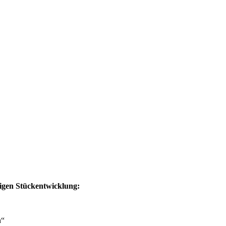
rigen Stückentwicklung:
n“