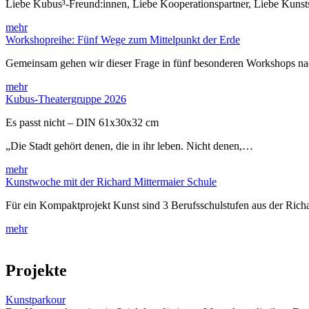
Liebe Kubus³-Freund:innen, Liebe Kooperationspartner, Liebe Kuns
mehr
Workshopreihe: Fünf Wege zum Mittelpunkt der Erde
Gemeinsam gehen wir dieser Frage in fünf besonderen Workshops 
mehr
Kubus-Theatergruppe 2026
Es passt nicht – DIN 61x30x32 cm
„Die Stadt gehört denen, die in ihr leben. Nicht denen,…
mehr
Kunstwoche mit der Richard Mittermaier Schule
Für ein Kompaktprojekt Kunst sind 3 Berufsschulstufen aus der Rich
mehr
Projekte
Kunstparkour