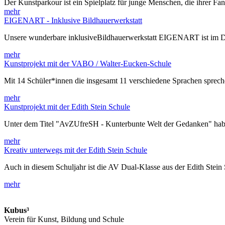
Der Kunstparkour ist ein Spielplatz für junge Menschen, die ihrer Fa
mehr
EIGENART - Inklusive Bildhauerwerkstatt
Unsere wunderbare inklusiveBildhauerwerkstatt EIGENART ist im 
mehr
Kunstprojekt mit der VABO / Walter-Eucken-Schule
Mit 14 Schüler*innen die insgesamt 11 verschiedene Sprachen spre
mehr
Kunstprojekt mit der Edith Stein Schule
Unter dem Titel "AvZUfreSH - Kunterbunte Welt der Gedanken" habe
mehr
Kreativ unterwegs mit der Edith Stein Schule
Auch in diesem Schuljahr ist die AV Dual-Klasse aus der Edith Stei
mehr
Kubus³
Verein für Kunst, Bildung und Schule