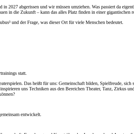
d in 2027 abgerissen und wir müssen umziehen. Was passiert da eigentl
 in die Zukunft – kann das alles Platz finden in einer gigantischen r
Kubus³ und der Frage, was dieser Ort für viele Menschen bedeutet.
rainings statt.
aterspielen. Das heißt für uns: Gemeinschaft bilden, Spielfreude, sich 
inspirieren uns Techniken aus den Bereichen Theater, Tanz, Zirkus un
 können?
gemeinsam entwickelt.