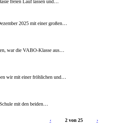
ntasie freien Lauf lassen und…
Dezember 2025 mit einer großen…
chen, war die VABO-Klasse aus…
n wir mit einer fröhlichen und…
n Schule mit den beiden…
‹
2 von 25
›