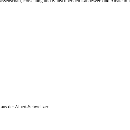
r Wissenschaft, Forschung und Kunst über den Landesverband Amateurt
7 aus der Albert-Schweitzer…