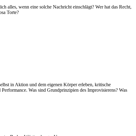
ich alles, wenn eine solche Nachricht einschlägt? Wer hat das Recht,
osa Torte?
selbst in Aktion und dem eigenen Körper erleben, kritische
d Performance. Was sind Grundprinzipien des Improvisierens? Was