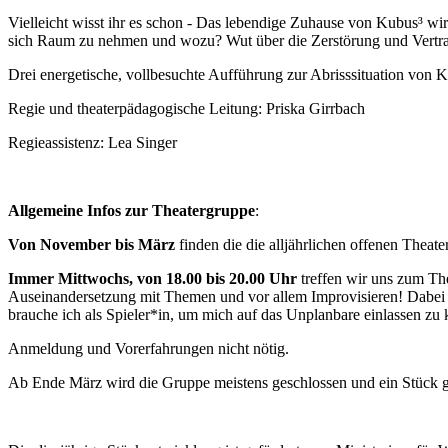
Vielleicht wisst ihr es schon - Das lebendige Zuhause von Kubus³ wir
sich Raum zu nehmen und wozu? Wut über die Zerstörung und Vertrauen
Drei energetische, vollbesuchte Aufführung zur Abrisssituation von 
Regie und theaterpädagogische Leitung: Priska Girrbach
Regieassistenz: Lea Singer
Allgemeine Infos zur Theatergruppe
:
Von November bis März
finden die die alljährlichen offenen Theatert
Immer Mittwochs, von 18.00 bis 20.00 Uhr
treffen wir uns zum The
Auseinandersetzung mit Themen und vor allem Improvisieren! Dabei 
brauche ich als Spieler*in, um mich auf das Unplanbare einlassen zu
Anmeldung und Vorerfahrungen nicht nötig.
Ab Ende März wird die Gruppe meistens geschlossen und ein Stück 