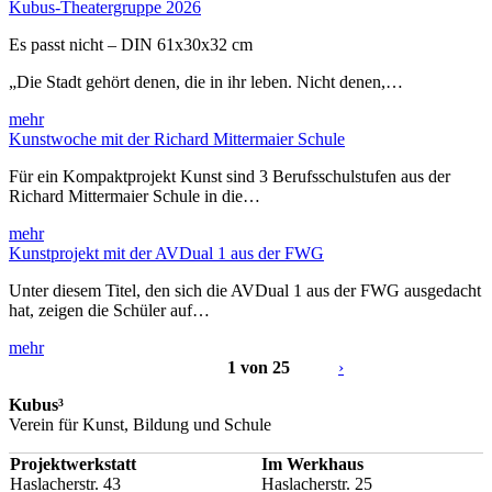
Kubus-Theatergruppe 2026
Es passt nicht – DIN 61x30x32 cm
„Die Stadt gehört denen, die in ihr leben. Nicht denen,…
mehr
Kunstwoche mit der Richard Mittermaier Schule
Für ein Kompaktprojekt Kunst sind 3 Berufsschulstufen aus der
Richard Mittermaier Schule in die…
mehr
Kunstprojekt mit der AVDual 1 aus der FWG
Unter diesem Titel, den sich die AVDual 1 aus der FWG ausgedacht
hat, zeigen die Schüler auf…
mehr
1 von 25
›
Kubus³
Verein für Kunst, Bildung und Schule
Projektwerkstatt
Im Werkhaus
Haslacherstr. 43
Haslacherstr. 25