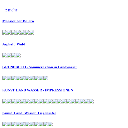
:: mehr
über KUNST LAND WASSER - Zaungäste 2021
Moosweiher Bolero
Asphalt_Wald
GRUNDBUCH - Sommeraktion in Landwasser
KUNST LAND WASSER - IMPRESSIONEN
Kunst_Land_Wasser_Gegensätze