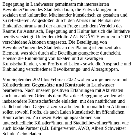
Begegnung in Landwasser gemeinsam mit interessierten
Bewohner*innen des Stadtteils daran, die Entwicklungen im
sozialen und kulturellen Miteinander künstlerisch zu gestalten und
zu reflektieren. Angestoßen durch den Abriss und Neubau des
Einkaufszentrums und der akuten Frage nach dem Verbleib des
Raums für Austausch, Begegnung und Kultur hat sich die Initiative
bereits verstetigt. Unter dem Motto ZAUNGÄSTE wurden in 2021
verschiedene Aktionen umgesetzt. Die Beteiligung von
Bewohner*innen des Stadtteils an der Planung ist ein zentrales
Element, was sich durch alle Beteiligungsangebote durchzieht.
Ebenso die Einbindung von lokalen und auswärtigen
Kunstschaffenden, von Profis und Laien - sowie die Ansprache und
Einbindung verschiedener Bevölkerungs- und Altersgruppen.
Von September 2021 bis Februar 2022 wollen wir gemeinsam mit
Künstler:innen
Gegensätze und Kontraste
in Landwasser
bearbeiten. Nach unseren positiven Erfahrungen mit Aktivitäten
auch an anderen Orten als dem Platz der Begegnung wollen wir
insbesondere Kunstschaffende einladen, mit den natürlichen und
städtebaulichen Gegensätzen zu arbeiten. In monatlichen Aktionen
sollen sowohl Profis, als auch Laien künstlerisch im öffentlichen
Raum arbeiten. Zu diesen Beteiligungsaktionen sind
unterschiedliche Künstler*innen und Stadtteilbewohner*innen wie
auch lokale Partner (z.B. Bürgerverein, AWO, Albert-Schweitzer-
Schulen) eingeladen.