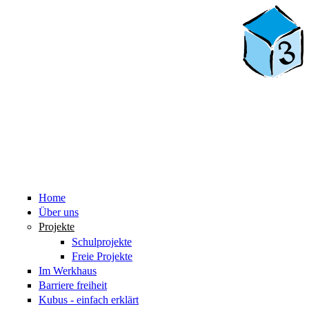
Home
Über uns
Projekte
Schulprojekte
Freie Projekte
Im Werkhaus
Barriere freiheit
Kubus - einfach erklärt