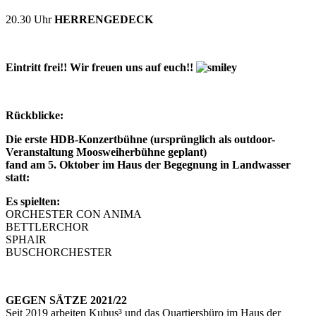
20.30 Uhr
HERRENGEDECK
Eintritt frei!! Wir freuen uns auf euch!!
Rückblicke:
Die erste HDB-Konzertbühne (ursprünglich als outdoor-
Veranstaltung Moosweiherbühne geplant)
fand am 5. Oktober im Haus der Begegnung in Landwasser
statt:
Es spielten:
ORCHESTER CON ANIMA
BETTLERCHOR
SPHAIR
BUSCHORCHESTER
GEGEN SÄTZE 2021/22
Seit 2019 arbeiten Kubus³ und das Quartiersbüro im Haus der