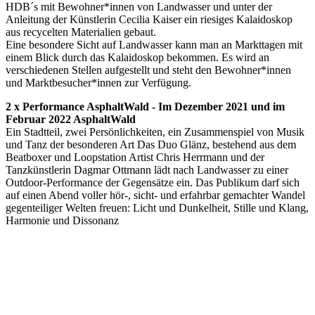
HDB´s mit Bewohner*innen von Landwasser und unter der
Anleitung der Künstlerin Cecilia Kaiser ein riesiges Kalaidoskop
aus recycelten Materialien gebaut.
Eine besondere Sicht auf Landwasser kann man an Markttagen mit
einem Blick durch das Kalaidoskop bekommen. Es wird an
verschiedenen Stellen aufgestellt und steht den Bewohner*innen
und Marktbesucher*innen zur Verfügung.
2 x Performance AsphaltWald - Im Dezember 2021 und im
Februar 2022 AsphaltWald
Ein Stadtteil, zwei Persönlichkeiten, ein Zusammenspiel von Musik
und Tanz der besonderen Art Das Duo Glänz, bestehend aus dem
Beatboxer und Loopstation Artist Chris Herrmann und der
Tanzkünstlerin Dagmar Ottmann lädt nach Landwasser zu einer
Outdoor-Performance der Gegensätze ein. Das Publikum darf sich
auf einen Abend voller hör-, sicht- und erfahrbar gemachter Wandel
gegenteiliger Welten freuen: Licht und Dunkelheit, Stille und Klang,
Harmonie und Dissonanz