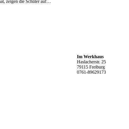
at, zeigen die Schüler auf…
Im Werkhaus
Haslacherstr. 25
79115 Freiburg
0761-89629173