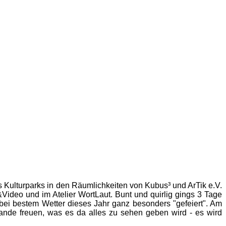
Kulturparks in den Räumlichkeiten von Kubus³ und ArTik e.V.
&Video und im Atelier WortLaut. Bunt und quirlig gings 3 Tage
ei bestem Wetter dieses Jahr ganz besonders "gefeiert". Am
rande freuen, was es da alles zu sehen geben wird - es wird