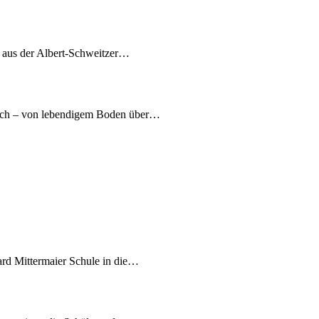
7 aus der Albert-Schweitzer…
nach – von lebendigem Boden über…
ard Mittermaier Schule in die…