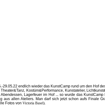
.-29.05.22 endlich wieder das KunstCamp rund um den Hof des 
s: Theater&Tanz, Kostüm&Performance, Kunstatelier, Lichtkunst
 Abendessen, Lagerfeuer im Hof ... so wurde das KunstCamp b
g aus allen Ateliers. Man darf sich jetzt schon aufs Finale G
alle Fotos von
Victoria Basel).