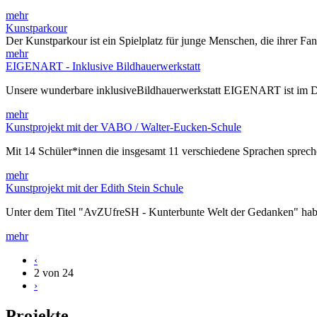
mehr
Kunstparkour
Der Kunstparkour ist ein Spielplatz für junge Menschen, die ihrer Fa
mehr
EIGENART - Inklusive Bildhauerwerkstatt
Unsere wunderbare inklusiveBildhauerwerkstatt EIGENART ist im 
mehr
Kunstprojekt mit der VABO / Walter-Eucken-Schule
Mit 14 Schüler*innen die insgesamt 11 verschiedene Sprachen spre
mehr
Kunstprojekt mit der Edith Stein Schule
Unter dem Titel "AvZUfreSH - Kunterbunte Welt der Gedanken" habe
mehr
‹
2 von 24
›
Projekte