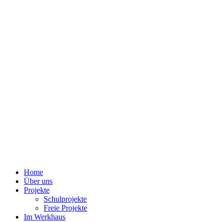
Home
Über uns
Projekte
Schulprojekte
Freie Projekte
Im Werkhaus