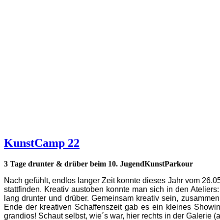
KunstCamp 22
3 Tage drunter & drüber beim 10. JugendKunstParkour
N
ach gefühlt, endlos langer Zeit
konnte dieses Jahr vom 26.05
stattfinden. Kreativ austoben konnte man sich in den Atelier
lang drunter und drüber. Gemeinsam kreativ sein, zusammen
Ende der kreativen Schaffenszeit gab es ein kleines Showin
grandios! Schaut selbst, wie´s war, hier rechts in der Galerie (