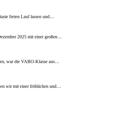
ntasie freien Lauf lassen und…
Dezember 2025 mit einer großen…
chen, war die VABO-Klasse aus…
n wir mit einer fröhlichen und…