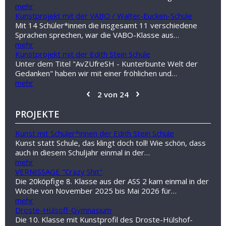
mehr
Kunstprojekt mit der VABO / Walter-Eucken-Schule
Mit 14 Schüler*innen die insgesamt 11 verschiedene
Sprachen sprechen, war die VABO-Klasse aus…
mehr
Kunstprojekt mit der Edith Stein Schule
Unter dem Titel "AvZUfreSH - Kunterbunte Welt der
Gedanken" haben wir mit einer fröhlichen und…
mehr
‹
›
2 von 24
PROJEKTE
Kunst mit Schüler*innen der Edith Stein Schule
Kunst statt Schule, das klingt doch toll! Wie schön, dass
auch in diesem Schuljahr einmal in der…
mehr
VERNISSAGE "Crazy Shit"
Die 20köpfige 8. Klasse aus der ASS 2 kam einmal in der
Woche von November 2025 bis Mai 2026 für…
mehr
Droste-Hülsoff-Gymnasium
Die 10. Klasse mit Kunstprofil des Droste-Hülshof-