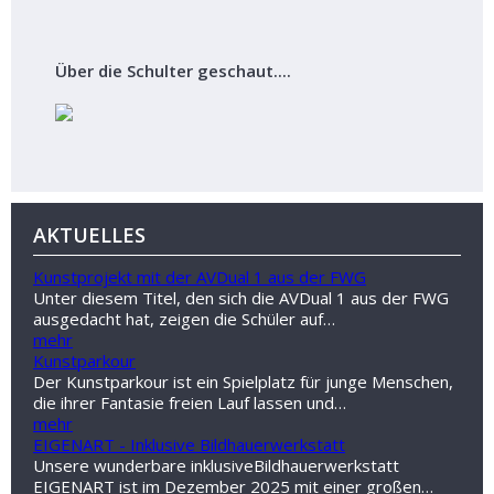
Über die Schulter geschaut....
AKTUELLES
Kunstprojekt mit der AVDual 1 aus der FWG
Unter diesem Titel, den sich die AVDual 1 aus der FWG
ausgedacht hat, zeigen die Schüler auf…
mehr
Kunstparkour
Der Kunstparkour ist ein Spielplatz für junge Menschen,
die ihrer Fantasie freien Lauf lassen und…
mehr
EIGENART - Inklusive Bildhauerwerkstatt
Unsere wunderbare inklusiveBildhauerwerkstatt
EIGENART ist im Dezember 2025 mit einer großen…