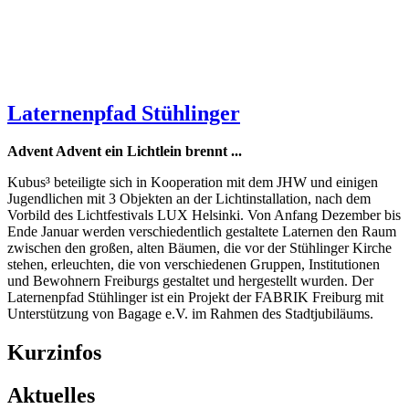
Laternenpfad Stühlinger
Advent Advent ein Lichtlein brennt ...
Kubus³ beteiligte sich in Kooperation mit dem JHW und einigen
Jugendlichen mit 3 Objekten an der Lichtinstallation, nach dem
Vorbild des Lichtfestivals LUX Helsinki. Von Anfang Dezember bis
Ende Januar werden verschiedentlich gestaltete Laternen den Raum
zwischen den großen, alten Bäumen, die vor der Stühlinger Kirche
stehen, erleuchten, die von verschiedenen Gruppen, Institutionen
und Bewohnern Freiburgs gestaltet und hergestellt wurden. Der
Laternenpfad Stühlinger ist ein Projekt der FABRIK Freiburg mit
Unterstützung von Bagage e.V. im Rahmen des Stadtjubiläums.
Kurzinfos
Aktuelles