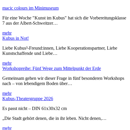
macic colours im Minimuseum
Für eine Woche "Kunst im Kubus" hat sich die Vorbereitungsklasse
7 aus der Albert-Schweitzer…
mehr
Kubus in Not!
Liebe Kubus³-Freund:innen, Liebe Kooperationspartner, Liebe
Kunstschaffende und Liebe…
mehr
Workshopreihe: Fünf Wege zum Mittelpunkt der Erde
Gemeinsam gehen wir dieser Frage in fünf besonderen Workshops
nach – von lebendigem Boden über…
mehr
Kubus-Theatergruppe 2026
Es passt nicht – DIN 61x30x32 cm
„Die Stadt gehört denen, die in ihr leben. Nicht denen,…
mehr