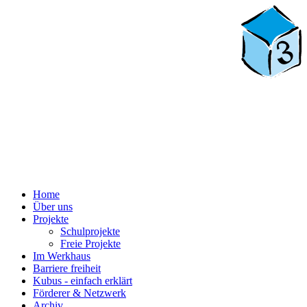
Home
Über uns
Projekte
Schulprojekte
Freie Projekte
Im Werkhaus
Barriere freiheit
Kubus - einfach erklärt
Förderer & Netzwerk
Archiv