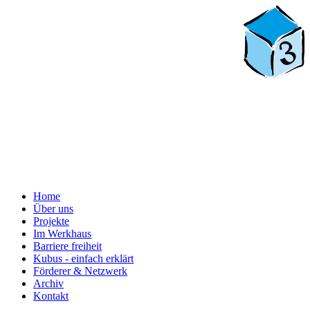
Home
Über uns
Projekte
Im Werkhaus
Barriere freiheit
Kubus - einfach erklärt
Förderer & Netzwerk
Archiv
Kontakt