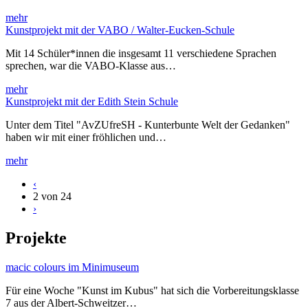
mehr
Kunstprojekt mit der VABO / Walter-Eucken-Schule
Mit 14 Schüler*innen die insgesamt 11 verschiedene Sprachen
sprechen, war die VABO-Klasse aus…
mehr
Kunstprojekt mit der Edith Stein Schule
Unter dem Titel "AvZUfreSH - Kunterbunte Welt der Gedanken"
haben wir mit einer fröhlichen und…
mehr
‹
2 von 24
›
Projekte
macic colours im Minimuseum
Für eine Woche "Kunst im Kubus" hat sich die Vorbereitungsklasse
7 aus der Albert-Schweitzer…