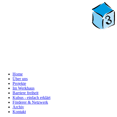
Home
Über uns
Projekte
Im Werkhaus
Barriere freiheit
Kubus - einfach erklärt
Förderer & Netzwerk
Archiv
Kontakt