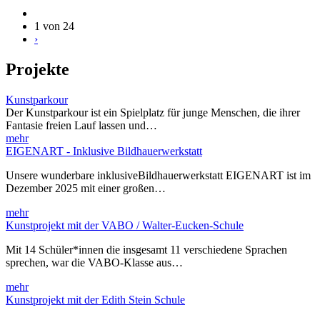
1 von 24
›
Projekte
Kunstparkour
Der Kunstparkour ist ein Spielplatz für junge Menschen, die ihrer
Fantasie freien Lauf lassen und…
mehr
EIGENART - Inklusive Bildhauerwerkstatt
Unsere wunderbare inklusiveBildhauerwerkstatt EIGENART ist im
Dezember 2025 mit einer großen…
mehr
Kunstprojekt mit der VABO / Walter-Eucken-Schule
Mit 14 Schüler*innen die insgesamt 11 verschiedene Sprachen
sprechen, war die VABO-Klasse aus…
mehr
Kunstprojekt mit der Edith Stein Schule