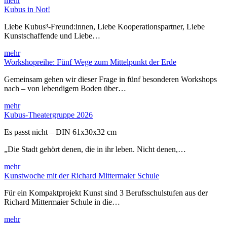
mehr
Kubus in Not!
Liebe Kubus³-Freund:innen, Liebe Kooperationspartner, Liebe
Kunstschaffende und Liebe…
mehr
Workshopreihe: Fünf Wege zum Mittelpunkt der Erde
Gemeinsam gehen wir dieser Frage in fünf besonderen Workshops
nach – von lebendigem Boden über…
mehr
Kubus-Theatergruppe 2026
Es passt nicht – DIN 61x30x32 cm
„Die Stadt gehört denen, die in ihr leben. Nicht denen,…
mehr
Kunstwoche mit der Richard Mittermaier Schule
Für ein Kompaktprojekt Kunst sind 3 Berufsschulstufen aus der
Richard Mittermaier Schule in die…
mehr