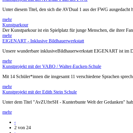
Unter diesem Titel, den sich die AVDual 1 aus der FWG ausgedacht h
mehr
Kunstparkour
Der Kunstparkour ist ein Spielplatz für junge Menschen, die ihrer Fa
mehr
EIGENART - Inklusive Bildhauerwerkstatt
Unsere wunderbare inklusiveBildhauerwerkstatt EIGENART ist im 
mehr
Kunstprojekt mit der VABO / Walter-Eucken-Schule
Mit 14 Schüler*innen die insgesamt 11 verschiedene Sprachen spre
mehr
Kunstprojekt mit der Edith Stein Schule
Unter dem Titel "AvZUfreSH - Kunterbunte Welt der Gedanken" habe
mehr
‹
2 von 24
›