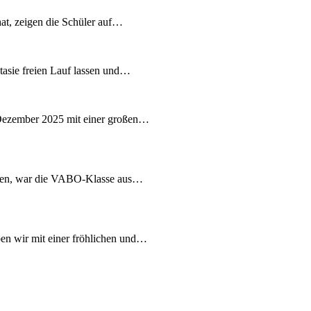
at, zeigen die Schüler auf…
ntasie freien Lauf lassen und…
Dezember 2025 mit einer großen…
chen, war die VABO-Klasse aus…
n wir mit einer fröhlichen und…