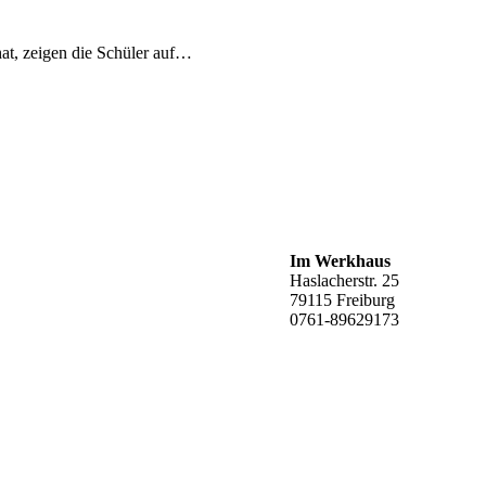
at, zeigen die Schüler auf…
Im Werkhaus
Haslacherstr. 25
79115 Freiburg
0761-89629173