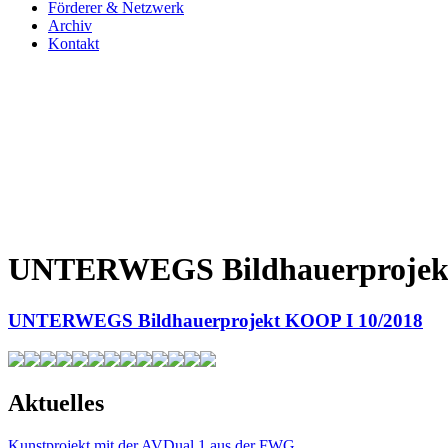
Förderer & Netzwerk
Archiv
Kontakt
UNTERWEGS Bildhauerprojekt
UNTERWEGS Bildhauerprojekt KOOP I 10/2018
Aktuelles
Kunstprojekt mit der AVDual 1 aus der FWG