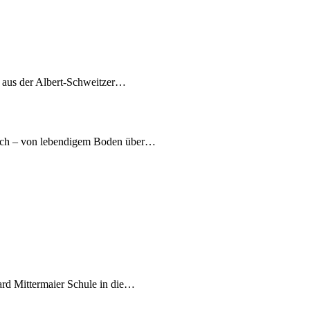
7 aus der Albert-Schweitzer…
nach – von lebendigem Boden über…
ard Mittermaier Schule in die…