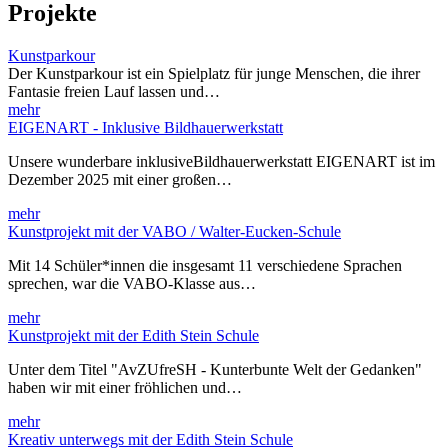
Projekte
Kunstparkour
Der Kunstparkour ist ein Spielplatz für junge Menschen, die ihrer
Fantasie freien Lauf lassen und…
mehr
EIGENART - Inklusive Bildhauerwerkstatt
Unsere wunderbare inklusiveBildhauerwerkstatt EIGENART ist im
Dezember 2025 mit einer großen…
mehr
Kunstprojekt mit der VABO / Walter-Eucken-Schule
Mit 14 Schüler*innen die insgesamt 11 verschiedene Sprachen
sprechen, war die VABO-Klasse aus…
mehr
Kunstprojekt mit der Edith Stein Schule
Unter dem Titel "AvZUfreSH - Kunterbunte Welt der Gedanken"
haben wir mit einer fröhlichen und…
mehr
Kreativ unterwegs mit der Edith Stein Schule