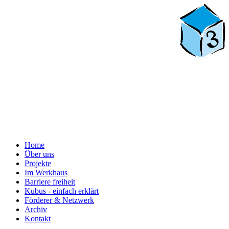
Home
Über uns
Projekte
Im Werkhaus
Barriere freiheit
Kubus - einfach erklärt
Förderer & Netzwerk
Archiv
Kontakt