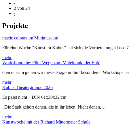
‹
2 von 24
›
Projekte
macic colours im Minimuseum
Für eine Woche "Kunst im Kubus" hat sich die Vorbereitungsklasse 
mehr
Workshopreihe: Fünf Wege zum Mittelpunkt der Erde
Gemeinsam gehen wir dieser Frage in fünf besonderen Workshops 
mehr
Kubus-Theatergruppe 2026
Es passt nicht – DIN 61x30x32 cm
„Die Stadt gehört denen, die in ihr leben. Nicht denen,…
mehr
Kunstwoche mit der Richard Mittermaier Schule