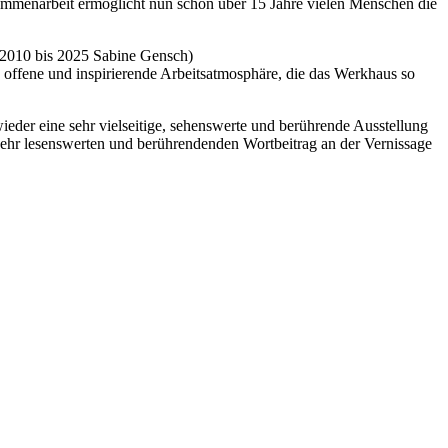
ammenarbeit ermöglicht nun schon über 15 Jahre vielen Menschen die
 2010 bis 2025 Sabine Gensch)
 offene und inspirierende Arbeitsatmosphäre, die das Werkhaus so
eder eine sehr vielseitige, sehenswerte und berührende Ausstellung
sehr lesenswerten und berührendenden Wortbeitrag an der Vernissage