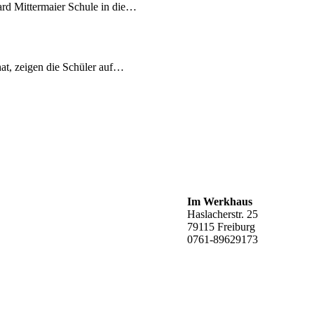
ard Mittermaier Schule in die…
at, zeigen die Schüler auf…
Im Werkhaus
Haslacherstr. 25
79115 Freiburg
0761-89629173