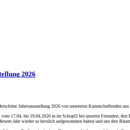
ellung 2026
nderschöne Jahresausstellung 2026 von unsereren Kunstschaffenden au
om 17.04. bis 19.04.2026 in im Schopf2 bei unseren Freunden, den Kr
 diesem Jahr wieder so herzlich aufgenommen haben und uns ihre Räume