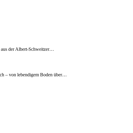
7 aus der Albert-Schweitzer…
nach – von lebendigem Boden über…