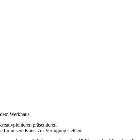
s dem Werkhaus.
eativpionieren präsentieren.
 für unsere Kunst zur Verfügung stellten.