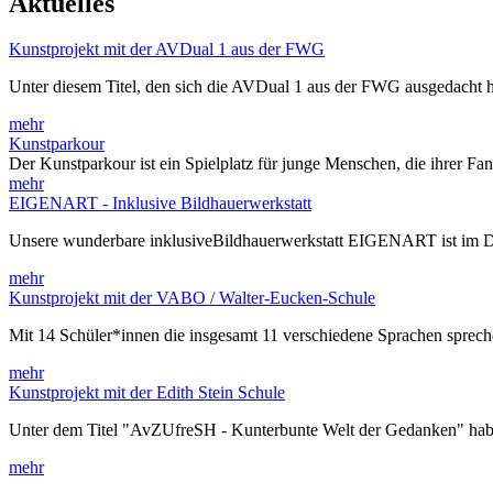
Aktuelles
Kunstprojekt mit der AVDual 1 aus der FWG
Unter diesem Titel, den sich die AVDual 1 aus der FWG ausgedacht h
mehr
Kunstparkour
Der Kunstparkour ist ein Spielplatz für junge Menschen, die ihrer Fa
mehr
EIGENART - Inklusive Bildhauerwerkstatt
Unsere wunderbare inklusiveBildhauerwerkstatt EIGENART ist im 
mehr
Kunstprojekt mit der VABO / Walter-Eucken-Schule
Mit 14 Schüler*innen die insgesamt 11 verschiedene Sprachen spre
mehr
Kunstprojekt mit der Edith Stein Schule
Unter dem Titel "AvZUfreSH - Kunterbunte Welt der Gedanken" habe
mehr