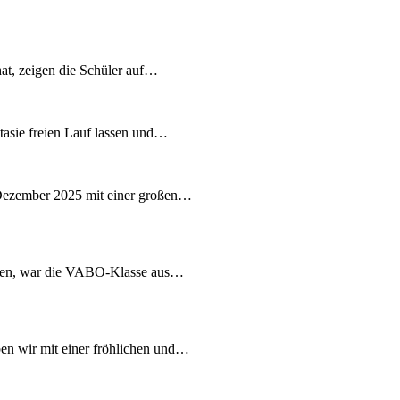
at, zeigen die Schüler auf…
ntasie freien Lauf lassen und…
Dezember 2025 mit einer großen…
chen, war die VABO-Klasse aus…
n wir mit einer fröhlichen und…