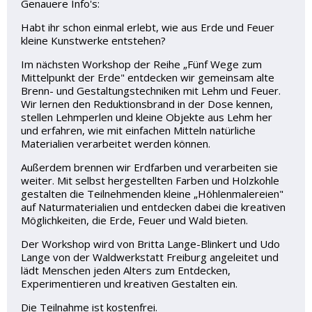
Genauere Info's:
Habt ihr schon einmal erlebt, wie aus Erde und Feuer
kleine Kunstwerke entstehen?
Im nächsten Workshop der Reihe „Fünf Wege zum
Mittelpunkt der Erde" entdecken wir gemeinsam alte
Brenn- und Gestaltungstechniken mit Lehm und Feuer.
Wir lernen den Reduktionsbrand in der Dose kennen,
stellen Lehmperlen und kleine Objekte aus Lehm her
und erfahren, wie mit einfachen Mitteln natürliche
Materialien verarbeitet werden können.
Außerdem brennen wir Erdfarben und verarbeiten sie
weiter. Mit selbst hergestellten Farben und Holzkohle
gestalten die Teilnehmenden kleine „Höhlenmalereien"
auf Naturmaterialien und entdecken dabei die kreativen
Möglichkeiten, die Erde, Feuer und Wald bieten.
Der Workshop wird von Britta Lange-Blinkert und Udo
Lange von der Waldwerkstatt Freiburg angeleitet und
lädt Menschen jeden Alters zum Entdecken,
Experimentieren und kreativen Gestalten ein.
Die Teilnahme ist kostenfrei.