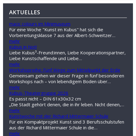
AKTUELLES
macic colours im Minimuseum
Für eine Woche "Kunst im Kubus" hat sich die
Vorbereitungsklasse 7 aus der Albert-Schweitzer…
mehr
Kubus in Not!
Liebe Kubus³-Freund:innen, Liebe Kooperationspartner,
Liebe Kunstschaffende und Liebe…
mehr
Workshopreihe: Fünf Wege zum Mittelpunkt der Erde
Gemeinsam gehen wir dieser Frage in fünf besonderen
Workshops nach – von lebendigem Boden über…
mehr
Kubus-Theatergruppe 2026
Es passt nicht – DIN 61x30x32 cm
„Die Stadt gehört denen, die in ihr leben. Nicht denen,…
mehr
Kunstwoche mit der Richard Mittermaier Schule
Für ein Kompaktprojekt Kunst sind 3 Berufsschulstufen
aus der Richard Mittermaier Schule in die…
mehr