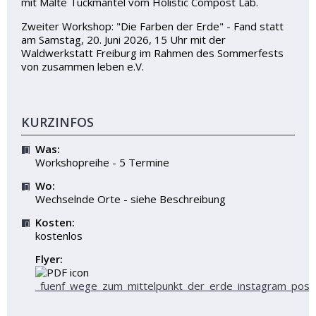
mit Malte Tückmantel vom Holistic Compost Lab.
Zweiter Workshop: "Die Farben der Erde" - Fand statt
am Samstag, 20. Juni 2026, 15 Uhr mit der
Waldwerkstatt Freiburg im Rahmen des Sommerfests
von zusammen leben e.V.
KURZINFOS
Was:
Workshopreihe - 5 Termine
Wo:
Wechselnde Orte - siehe Beschreibung
Kosten:
kostenlos
Flyer:
_fuenf_wege_zum_mittelpunkt_der_erde_instagram_post