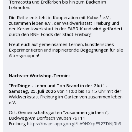
Terracotta und Erdfarben bis hin zum Backen im
Lehmofen.
Die Reihe entsteht in Kooperation mit Kubus³ e.V.,
zusammen leben e.V., der Waldwerkstatt Freiburg und
der Keramikwerkstatt in der FABRIK und wird gefördert
durch den BNE-Fonds der Stadt Freiburg.
Freut euch auf gemeinsames Lernen, künstlerisches
Experimentieren und inspirierende Begegnungen für alle
Altersgruppen!
Nächster Workshop-Termin:
"ErdDinge - Lehm und Ton Brand in der Glut" -
Samstag, 25. Juli 2026
von 11:00 bis 13:15 Uhr mit der
Waldwerkstatt Freiburg im Garten von zusammen leben
e.V.
Ort: Gemeinschaftsgarten "zusammen gärtnern",
Buckweg/Am Dorfbach Vauban 79111
Freiburg
https://maps.app.goo.gl/LA9NXcpF32ZDNJRh9