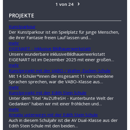
›
1 von 24
PROJEKTE
Kunstparkour
Der Kunstparkour ist ein Spielplatz für junge Menschen,
die ihrer Fantasie freien Lauf lassen und…
mehr
EIGENART - Inklusive Bildhauerwerkstatt
Unsere wunderbare inklusiveBildhauerwerkstatt
EIGENART ist im Dezember 2025 mit einer großen…
mehr
Kunstprojekt mit der VABO / Walter-Eucken-Schule
Mit 14 Schüler*innen die insgesamt 11 verschiedene
Sprachen sprechen, war die VABO-Klasse aus…
mehr
Kunstprojekt mit der Edith Stein Schule
Unter dem Titel "AvZUfreSH - Kunterbunte Welt der
Gedanken" haben wir mit einer fröhlichen und…
mehr
Kreativ unterwegs mit der Edith Stein Schule
Auch in diesem Schuljahr ist die AV Dual-Klasse aus der
Edith Stein Schule mit den beiden…