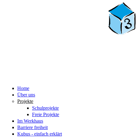
Home
Über uns
Projekte
Schulprojekte
Freie Projekte
Im Werkhaus
Barriere freiheit
Kubus - einfach erklärt