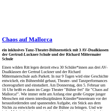
Chaos auf Mallorca
ein inklusives Tanz-Theater-Bühnenstück mit 3 AV-Dualklassen
der Gertrud-Luckner-Schule und der Richard Mittermaier
Schule
Einen wilden Ritt legen derzeit etwa 30 Schüler*innen aus drei AV-
Dualklassen der Gertrud Luckner und der Richard
Mittermaierschule aufs Parkett. In nur 9 Tagen wird eine Geschichte
entwickelt, ein Bühnenbild gebaut, Theater- und Tanzperformances
choreografiert und einstudiert. Am Donnerstag, den 5. Februar um
16 Uhr heißt es dann im Cargo Theater "Bühne frei" für "Chaos auf
Mallorca!". Wie immer steht am Anfang eine große Gruppe junger
Menschen mit einem interdisziplinären Künstler*innenteam vor der
herausfordernden und spannenden Aufgabe, ein Stück aus dem
Nichts zu entwickeln und es auf die Bühne zu bringen. Und wie