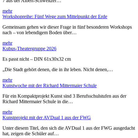
7 aus der Albert-Schweitzer…
mehr
Workshopreihe: Fünf Wege zum Mittelpunkt der Erde
Gemeinsam gehen wir dieser Frage in fünf besonderen Workshops
nach – von lebendigem Boden über…
mehr
Kubus-Theatergruppe 2026
Es passt nicht – DIN 61x30x32 cm
„Die Stadt gehört denen, die in ihr leben. Nicht denen,…
mehr
Kunstwoche mit der Richard Mittermaier Schule
Für ein Kompaktprojekt Kunst sind 3 Berufsschulstufen aus der
Richard Mittermaier Schule in die…
mehr
Kunstprojekt mit der AVDual 1 aus der FWG
Unter diesem Titel, den sich die AVDual 1 aus der FWG ausgedacht
hat, zeigen die Schüler auf…