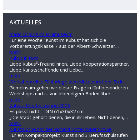
AKTUELLES
macic colours im Minimuseum
Für eine Woche "Kunst im Kubus" hat sich die
Vorbereitungsklasse 7 aus der Albert-Schweitzer…
mehr
Kubus in Not!
Liebe Kubus³-Freund:innen, Liebe Kooperationspartner,
Liebe Kunstschaffende und Liebe…
mehr
Workshopreihe: Fünf Wege zum Mittelpunkt der Erde
Gemeinsam gehen wir dieser Frage in fünf besonderen
Workshops nach – von lebendigem Boden über…
mehr
Kubus-Theatergruppe 2026
Es passt nicht – DIN 61x30x32 cm
„Die Stadt gehört denen, die in ihr leben. Nicht denen,…
mehr
Kunstwoche mit der Richard Mittermaier Schule
Für ein Kompaktprojekt Kunst sind 3 Berufsschulstufen