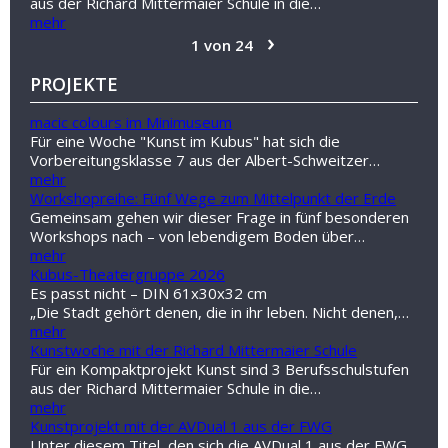
aus der Richard Mittermaier Schule in die…
mehr
›
1 von 24
PROJEKTE
macic colours im Minimuseum
Für eine Woche "Kunst im Kubus" hat sich die
Vorbereitungsklasse 7 aus der Albert-Schweitzer…
mehr
Workshopreihe: Fünf Wege zum Mittelpunkt der Erde
Gemeinsam gehen wir dieser Frage in fünf besonderen
Workshops nach – von lebendigem Boden über…
mehr
Kubus-Theatergruppe 2026
Es passt nicht – DIN 61x30x32 cm
„Die Stadt gehört denen, die in ihr leben. Nicht denen,…
mehr
Kunstwoche mit der Richard Mittermaier Schule
Für ein Kompaktprojekt Kunst sind 3 Berufsschulstufen
aus der Richard Mittermaier Schule in die…
mehr
Kunstprojekt mit der AVDual 1 aus der FWG
Unter diesem Titel, den sich die AVDual 1 aus der FWG