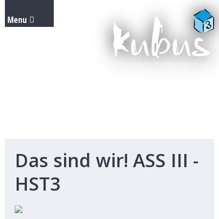
Das sind wir! ASS III -
HST3