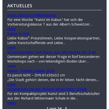
AKTUELLES
macic colours im Minimuseum
Für eine Woche "Kunst im Kubus" hat sich die
Vorbereitungsklasse 7 aus der Albert-Schweitzer…
mehr
Kubus in Not!
Liebe Kubus³-Freund:innen, Liebe Kooperationspartner,
Liebe Kunstschaffende und Liebe…
mehr
Workshopreihe: Fünf Wege zum Mittelpunkt der Erde
Gemeinsam gehen wir dieser Frage in fünf besonderen
Workshops nach – von lebendigem Boden über…
mehr
Kubus-Theatergruppe 2026
Es passt nicht – DIN 61x30x32 cm
„Die Stadt gehört denen, die in ihr leben. Nicht denen,…
mehr
Kunstwoche mit der Richard Mittermaier Schule
Für ein Kompaktprojekt Kunst sind 3 Berufsschulstufen
aus der Richard Mittermaier Schule in die…
mehr
›
1 von 24