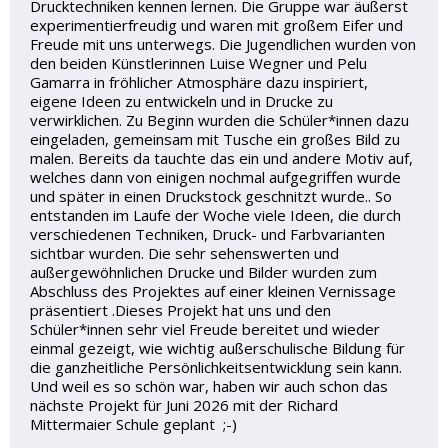
Drucktechniken kennen lernen. Die Gruppe war äußerst
experimentierfreudig und waren mit großem Eifer und
Freude mit uns unterwegs. Die Jugendlichen wurden von
den beiden Künstlerinnen Luise Wegner und Pelu
Gamarra in fröhlicher Atmosphäre dazu inspiriert,
eigene Ideen zu entwickeln und in Drucke zu
verwirklichen. Zu Beginn wurden die Schüler*innen dazu
eingeladen, gemeinsam mit Tusche ein großes Bild zu
malen. Bereits da tauchte das ein und andere Motiv auf,
welches dann von einigen nochmal aufgegriffen wurde
und später in einen Druckstock geschnitzt wurde.. So
entstanden im Laufe der Woche viele Ideen, die durch
verschiedenen Techniken, Druck- und Farbvarianten
sichtbar wurden. Die sehr sehenswerten und
außergewöhnlichen Drucke und Bilder wurden zum
Abschluss des Projektes auf einer kleinen Vernissage
präsentiert .Dieses Projekt hat uns und den
Schüler*innen sehr viel Freude bereitet und wieder
einmal gezeigt, wie wichtig außerschulische Bildung für
die ganzheitliche Persönlichkeitsentwicklung sein kann.
Und weil es so schön war, haben wir auch schon das
nächste Projekt für Juni 2026 mit der Richard
Mittermaier Schule geplant ;-)