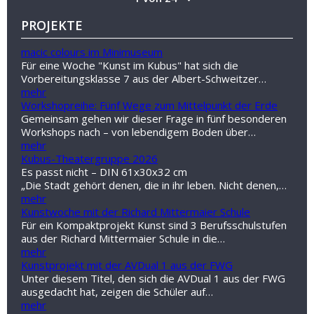
PROJEKTE
macic colours im Minimuseum
Für eine Woche "Kunst im Kubus" hat sich die
Vorbereitungsklasse 7 aus der Albert-Schweitzer…
mehr
Workshopreihe: Fünf Wege zum Mittelpunkt der Erde
Gemeinsam gehen wir dieser Frage in fünf besonderen
Workshops nach – von lebendigem Boden über…
mehr
Kubus-Theatergruppe 2026
Es passt nicht – DIN 61x30x32 cm
„Die Stadt gehört denen, die in ihr leben. Nicht denen,…
mehr
Kunstwoche mit der Richard Mittermaier Schule
Für ein Kompaktprojekt Kunst sind 3 Berufsschulstufen
aus der Richard Mittermaier Schule in die…
mehr
Kunstprojekt mit der AVDual 1 aus der FWG
Unter diesem Titel, den sich die AVDual 1 aus der FWG
ausgedacht hat, zeigen die Schüler auf…
mehr