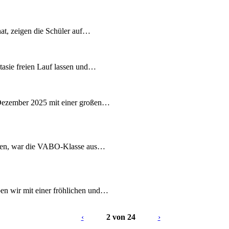
at, zeigen die Schüler auf…
ntasie freien Lauf lassen und…
Dezember 2025 mit einer großen…
chen, war die VABO-Klasse aus…
n wir mit einer fröhlichen und…
‹
2 von 24
›