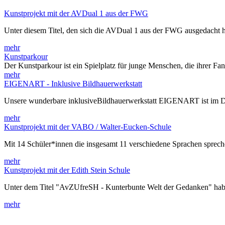
Kunstprojekt mit der AVDual 1 aus der FWG
Unter diesem Titel, den sich die AVDual 1 aus der FWG ausgedacht h
mehr
Kunstparkour
Der Kunstparkour ist ein Spielplatz für junge Menschen, die ihrer Fa
mehr
EIGENART - Inklusive Bildhauerwerkstatt
Unsere wunderbare inklusiveBildhauerwerkstatt EIGENART ist im 
mehr
Kunstprojekt mit der VABO / Walter-Eucken-Schule
Mit 14 Schüler*innen die insgesamt 11 verschiedene Sprachen spre
mehr
Kunstprojekt mit der Edith Stein Schule
Unter dem Titel "AvZUfreSH - Kunterbunte Welt der Gedanken" habe
mehr