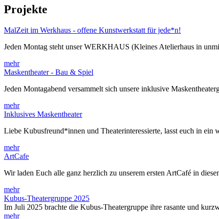
Projekte
MalZeit im Werkhaus - offene Kunstwerkstatt für jede*n!
Jeden Montag steht unser WERKHAUS (Kleines Atelierhaus in unmi
mehr
Maskentheater - Bau & Spiel
Jeden Montagabend versammelt sich unsere inklusive Maskentheater
mehr
Inklusives Maskentheater
Liebe Kubusfreund*innen und Theaterinteressierte, lasst euch in ei
mehr
ArtCafe
Wir laden Euch alle ganz herzlich zu unserem ersten ArtCafé in die
mehr
Kubus-Theatergruppe 2025
Im Juli 2025 brachte die Kubus-Theatergruppe ihre rasante und kur
mehr