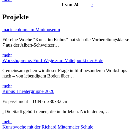
1 von 24
›
Projekte
macic colours im Minimuseum
Für eine Woche "Kunst im Kubus" hat sich die Vorbereitungsklasse
7 aus der Albert-Schweitzer…
mehr
Workshopreihe: Fünf Wege zum Mittelpunkt der Erde
Gemeinsam gehen wir dieser Frage in fünf besonderen Workshops
nach – von lebendigem Boden über…
mehr
Kubus-Theatergruppe 2026
Es passt nicht – DIN 61x30x32 cm
„Die Stadt gehört denen, die in ihr leben. Nicht denen,…
mehr
Kunstwoche mit der Richard Mittermaier Schule