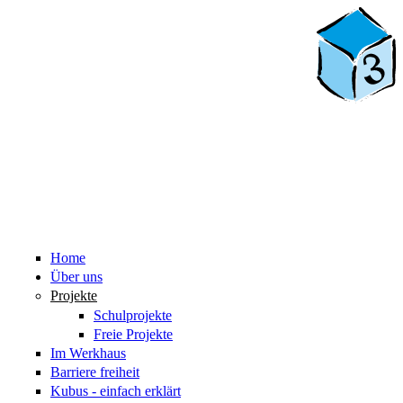
Home
Über uns
Projekte
Schulprojekte
Freie Projekte
Im Werkhaus
Barriere freiheit
Kubus - einfach erklärt