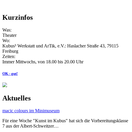
Kurzinfos
Was:
Theater
Wo:
Kubus³ Werkstatt und ArTik, e.V.: Haslacher Straße 43, 79115
Freiburg
Zeiten:
Immer Mittwochs, von 18.00 bis 20.00 Uhr
OK - gut!
Aktuelles
macic colours im Minimuseum
Für eine Woche "Kunst im Kubus" hat sich die Vorbereitungsklasse
7 aus der Albert-Schweitzer…