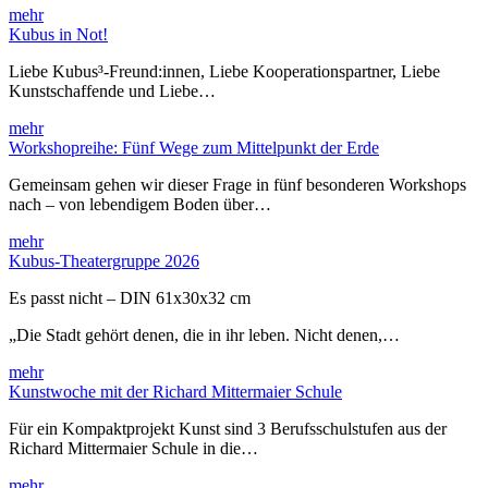
mehr
Kubus in Not!
Liebe Kubus³-Freund:innen, Liebe Kooperationspartner, Liebe
Kunstschaffende und Liebe…
mehr
Workshopreihe: Fünf Wege zum Mittelpunkt der Erde
Gemeinsam gehen wir dieser Frage in fünf besonderen Workshops
nach – von lebendigem Boden über…
mehr
Kubus-Theatergruppe 2026
Es passt nicht – DIN 61x30x32 cm
„Die Stadt gehört denen, die in ihr leben. Nicht denen,…
mehr
Kunstwoche mit der Richard Mittermaier Schule
Für ein Kompaktprojekt Kunst sind 3 Berufsschulstufen aus der
Richard Mittermaier Schule in die…
mehr