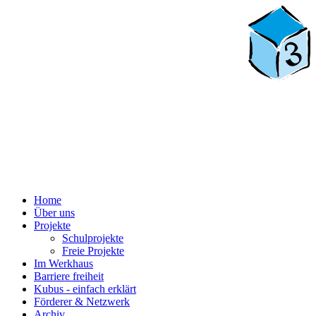
Home
Über uns
Projekte
Schulprojekte
Freie Projekte
Im Werkhaus
Barriere freiheit
Kubus - einfach erklärt
Förderer & Netzwerk
Archiv