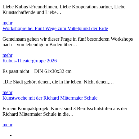
Liebe Kubus³-Freund:innen, Liebe Kooperationspartner, Liebe
Kunstschaffende und Liebe…
mehr
Workshopreihe: Fünf Wege zum Mittelpunkt der Erde
Gemeinsam gehen wir dieser Frage in fünf besonderen Workshops
nach – von lebendigem Boden über…
mehr
Kubus-Theatergruppe 2026
Es passt nicht – DIN 61x30x32 cm
„Die Stadt gehört denen, die in ihr leben. Nicht denen,…
mehr
Kunstwoche mit der Richard Mittermaier Schule
Für ein Kompaktprojekt Kunst sind 3 Berufsschulstufen aus der
Richard Mittermaier Schule in die…
mehr