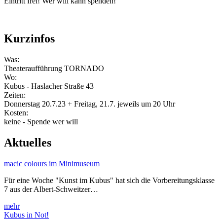
Eintritt frei! Wer will kann spenden!
Kurzinfos
Was:
Theateraufführung TORNADO
Wo:
Kubus - Haslacher Straße 43
Zeiten:
Donnerstag 20.7.23 + Freitag, 21.7. jeweils um 20 Uhr
Kosten:
keine - Spende wer will
Aktuelles
macic colours im Minimuseum
Für eine Woche "Kunst im Kubus" hat sich die Vorbereitungsklasse
7 aus der Albert-Schweitzer…
mehr
Kubus in Not!