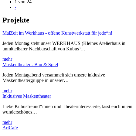
1 von 24
›
Projekte
MalZeit im Werkhaus - offene Kunstwerkstatt für jede*n!
Jeden Montag steht unser WERKHAUS (Kleines Atelierhaus in
unmittelbarer Nachbarschaft von Kubus³…
mehr
Maskentheater - Bau & Spiel
Jeden Montagabend versammelt sich unsere inklusive
Maskentheatergruppe in unserer…
mehr
Inklusives Maskentheater
Liebe Kubusfreund*innen und Theaterinteressierte, lasst euch in ein
wunderschönes…
mehr
ArtCafe