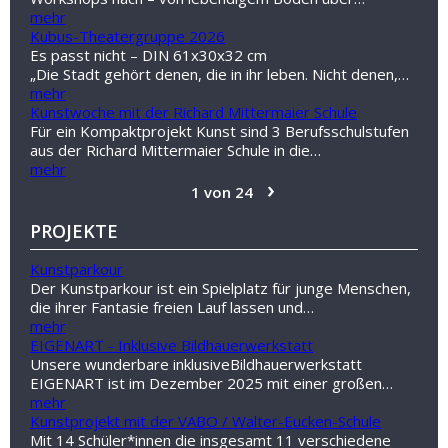
mehr
Kubus-Theatergruppe 2026
Es passt nicht – DIN 61x30x32 cm
„Die Stadt gehört denen, die in ihr leben. Nicht denen,…
mehr
Kunstwoche mit der Richard Mittermaier Schule
Für ein Kompaktprojekt Kunst sind 3 Berufsschulstufen
aus der Richard Mittermaier Schule in die…
mehr
›
1 von 24
PROJEKTE
Kunstparkour
Der Kunstparkour ist ein Spielplatz für junge Menschen,
die ihrer Fantasie freien Lauf lassen und…
mehr
EIGENART - Inklusive Bildhauerwerkstatt
Unsere wunderbare inklusiveBildhauerwerkstatt
EIGENART ist im Dezember 2025 mit einer großen…
mehr
Kunstprojekt mit der VABO / Walter-Eucken-Schule
Mit 14 Schüler*innen die insgesamt 11 verschiedene