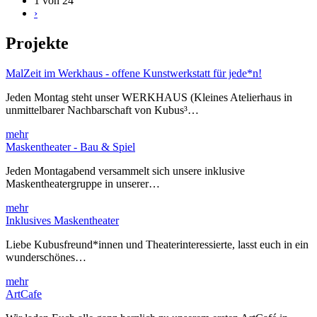
1 von 24
›
Projekte
MalZeit im Werkhaus - offene Kunstwerkstatt für jede*n!
Jeden Montag steht unser WERKHAUS (Kleines Atelierhaus in
unmittelbarer Nachbarschaft von Kubus³…
mehr
Maskentheater - Bau & Spiel
Jeden Montagabend versammelt sich unsere inklusive
Maskentheatergruppe in unserer…
mehr
Inklusives Maskentheater
Liebe Kubusfreund*innen und Theaterinteressierte, lasst euch in ein
wunderschönes…
mehr
ArtCafe