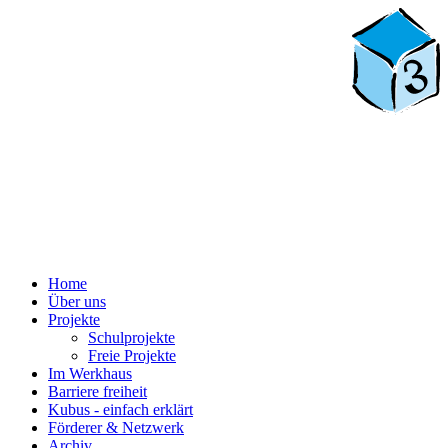
Home
Über uns
Projekte
Schulprojekte
Freie Projekte
Im Werkhaus
Barriere freiheit
Kubus - einfach erklärt
Förderer & Netzwerk
Archiv