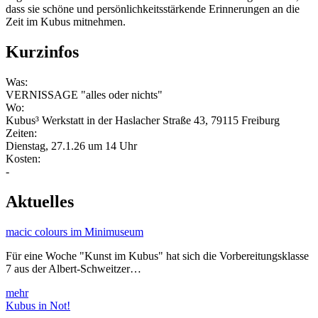
dass sie schöne und persönlichkeitsstärkende Erinnerungen an die
Zeit im Kubus mitnehmen.
Kurzinfos
Was:
VERNISSAGE "alles oder nichts"
Wo:
Kubus³ Werkstatt in der Haslacher Straße 43, 79115 Freiburg
Zeiten:
Dienstag, 27.1.26 um 14 Uhr
Kosten:
-
Aktuelles
macic colours im Minimuseum
Für eine Woche "Kunst im Kubus" hat sich die Vorbereitungsklasse
7 aus der Albert-Schweitzer…
mehr
Kubus in Not!