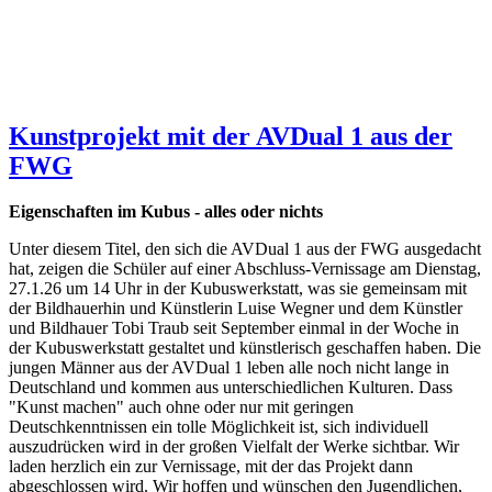
Kunstprojekt mit der AVDual 1 aus der
FWG
Eigenschaften im Kubus - alles oder nichts
Unter diesem Titel, den sich die AVDual 1 aus der FWG ausgedacht
hat, zeigen die Schüler auf einer Abschluss-Vernissage am Dienstag,
27.1.26 um 14 Uhr in der Kubuswerkstatt, was sie gemeinsam mit
der Bildhauerhin und Künstlerin Luise Wegner und dem Künstler
und Bildhauer Tobi Traub seit September einmal in der Woche in
der Kubuswerkstatt gestaltet und künstlerisch geschaffen haben. Die
jungen Männer aus der AVDual 1 leben alle noch nicht lange in
Deutschland und kommen aus unterschiedlichen Kulturen. Dass
"Kunst machen" auch ohne oder nur mit geringen
Deutschkenntnissen ein tolle Möglichkeit ist, sich individuell
auszudrücken wird in der großen Vielfalt der Werke sichtbar. Wir
laden herzlich ein zur Vernissage, mit der das Projekt dann
abgeschlossen wird. Wir hoffen und wünschen den Jugendlichen,