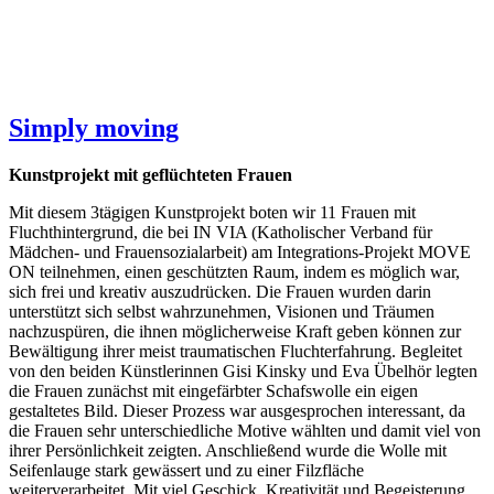
Simply moving
Kunstprojekt mit geflüchteten Frauen
Mit diesem 3tägigen Kunstprojekt boten wir 11 Frauen mit
Fluchthintergrund, die bei IN VIA (Katholischer Verband für
Mädchen- und Frauensozialarbeit) am Integrations-Projekt MOVE
ON teilnehmen, einen geschützten Raum, indem es möglich war,
sich frei und kreativ auszudrücken. Die Frauen wurden darin
unterstützt sich selbst wahrzunehmen, Visionen und Träumen
nachzuspüren, die ihnen möglicherweise Kraft geben können zur
Bewältigung ihrer meist traumatischen Fluchterfahrung. Begleitet
von den beiden Künstlerinnen Gisi Kinsky und Eva Übelhör legten
die Frauen zunächst mit eingefärbter Schafswolle ein eigen
gestaltetes Bild. Dieser Prozess war ausgesprochen interessant, da
die Frauen sehr unterschiedliche Motive wählten und damit viel von
ihrer Persönlichkeit zeigten. Anschließend wurde die Wolle mit
Seifenlauge stark gewässert und zu einer Filzfläche
weiterverarbeitet. Mit viel Geschick, Kreativität und Begeisterung