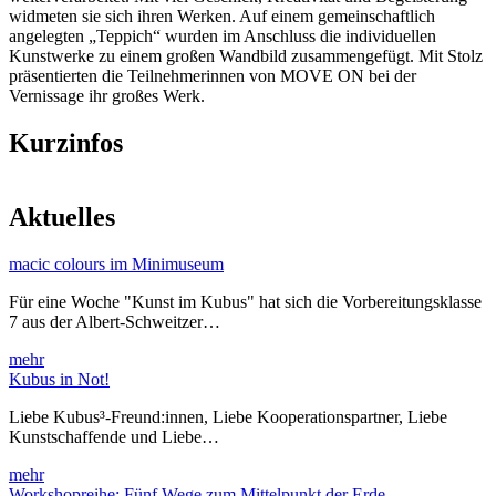
widmeten sie sich ihren Werken. Auf einem gemeinschaftlich
angelegten „Teppich“ wurden im Anschluss die individuellen
Kunstwerke zu einem großen Wandbild zusammengefügt. Mit Stolz
präsentierten die Teilnehmerinnen von MOVE ON bei der
Vernissage ihr großes Werk.
Kurzinfos
Aktuelles
macic colours im Minimuseum
Für eine Woche "Kunst im Kubus" hat sich die Vorbereitungsklasse
7 aus der Albert-Schweitzer…
mehr
Kubus in Not!
Liebe Kubus³-Freund:innen, Liebe Kooperationspartner, Liebe
Kunstschaffende und Liebe…
mehr
Workshopreihe: Fünf Wege zum Mittelpunkt der Erde