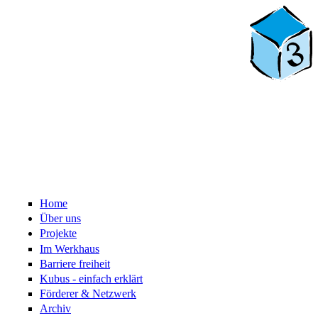
Home
Über uns
Projekte
Im Werkhaus
Barriere freiheit
Kubus - einfach erklärt
Förderer & Netzwerk
Archiv