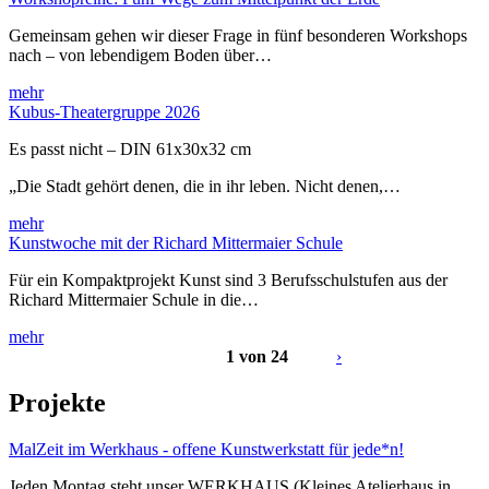
Gemeinsam gehen wir dieser Frage in fünf besonderen Workshops
nach – von lebendigem Boden über…
mehr
Kubus-Theatergruppe 2026
Es passt nicht – DIN 61x30x32 cm
„Die Stadt gehört denen, die in ihr leben. Nicht denen,…
mehr
Kunstwoche mit der Richard Mittermaier Schule
Für ein Kompaktprojekt Kunst sind 3 Berufsschulstufen aus der
Richard Mittermaier Schule in die…
mehr
1 von 24
›
Projekte
MalZeit im Werkhaus - offene Kunstwerkstatt für jede*n!
Jeden Montag steht unser WERKHAUS (Kleines Atelierhaus in