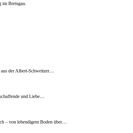
g im Breisgau.
7 aus der Albert-Schweitzer…
tschaffende und Liebe…
nach – von lebendigem Boden über…