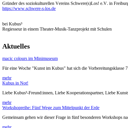
Gründer des soziokulturellen Vereins Schwere(s)Los! e.V. in Freibur
https://www.schwere-s-los.de
bei Kubus³
Regiesseur in einem Theater-Musik-Tanzprojekt mit Schulen
Aktuelles
macic colours im Minimuseum
Für eine Woche "Kunst im Kubus" hat sich die Vorbereitungsklasse 
mehr
Kubus in Not!
Liebe Kubus³-Freund:innen, Liebe Kooperationspartner, Liebe Kuns
mehr
Workshopreihe: Fünf Wege zum Mittelpunkt der Erde
Gemeinsam gehen wir dieser Frage in fünf besonderen Workshops 
mehr