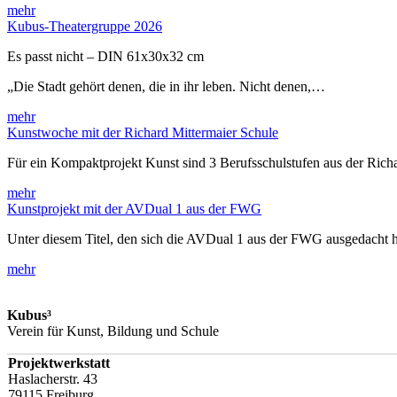
mehr
Kubus-Theatergruppe 2026
Es passt nicht – DIN 61x30x32 cm
„Die Stadt gehört denen, die in ihr leben. Nicht denen,…
mehr
Kunstwoche mit der Richard Mittermaier Schule
Für ein Kompaktprojekt Kunst sind 3 Berufsschulstufen aus der Rich
mehr
Kunstprojekt mit der AVDual 1 aus der FWG
Unter diesem Titel, den sich die AVDual 1 aus der FWG ausgedacht h
mehr
Kubus³
Verein für Kunst, Bildung und Schule
Projektwerkstatt
Haslacherstr. 43
79115 Freiburg