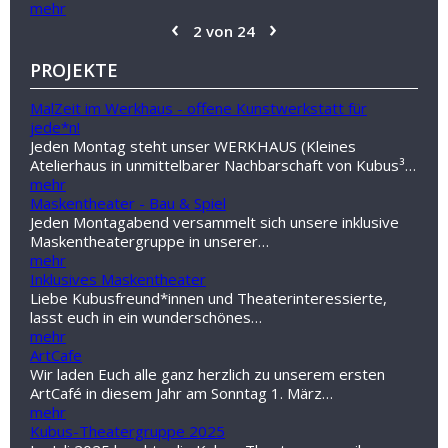
mehr
‹
›
2 von 24
PROJEKTE
MalZeit im Werkhaus - offene Kunstwerkstatt für
jede*n!
Jeden Montag steht unser WERKHAUS (Kleines
Atelierhaus in unmittelbarer Nachbarschaft von Kubus³…
mehr
Maskentheater - Bau & Spiel
Jeden Montagabend versammelt sich unsere inklusive
Maskentheatergruppe in unserer…
mehr
Inklusives Maskentheater
Liebe Kubusfreund*innen und Theaterinteressierte,
lasst euch in ein wunderschönes…
mehr
ArtCafe
Wir laden Euch alle ganz herzlich zu unserem ersten
ArtCafé in diesem Jahr am Sonntag 1. März…
mehr
Kubus-Theatergruppe 2025