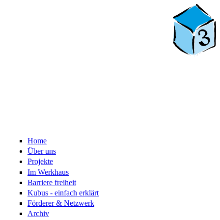
Home
Über uns
Projekte
Im Werkhaus
Barriere freiheit
Kubus - einfach erklärt
Förderer & Netzwerk
Archiv