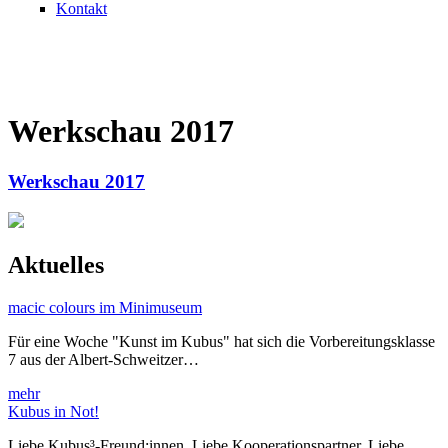
Kontakt
Werkschau 2017
Werkschau 2017
Aktuelles
macic colours im Minimuseum
Für eine Woche "Kunst im Kubus" hat sich die Vorbereitungsklasse
7 aus der Albert-Schweitzer…
mehr
Kubus in Not!
Liebe Kubus³-Freund:innen, Liebe Kooperationspartner, Liebe