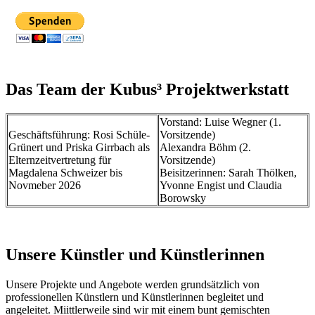
Das Team der Kubus³ Projektwerkstatt
Vorstand: Luise Wegner (1.
Geschäftsführung: Rosi Schüle-
Vorsitzende)
Grünert und Priska Girrbach als
Alexandra Böhm (2.
Elternzeitvertretung für
Vorsitzende)
Magdalena Schweizer bis
Beisitzerinnen: Sarah Thölken,
Novmeber 2026
Yvonne Engist und Claudia
Borowsky
Unsere Künstler und Künstlerinnen
Unsere Projekte und Angebote werden grundsätzlich von
professionellen Künstlern und Künstlerinnen begleitet und
angeleitet. Miittlerweile sind wir mit einem bunt gemischten