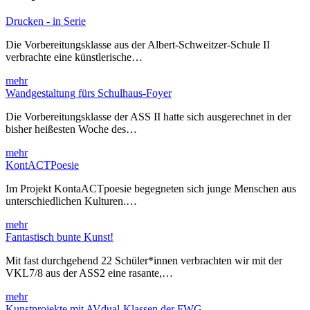
Drucken - in Serie
Die Vorbereitungsklasse aus der Albert-Schweitzer-Schule II
verbrachte eine künstlerische…
mehr
Wandgestaltung fürs Schulhaus-Foyer
Die Vorbereitungsklasse der ASS II hatte sich ausgerechnet in der
bisher heißesten Woche des…
mehr
KontACTPoesie
Im Projekt KontaACTpoesie begegneten sich junge Menschen aus
unterschiedlichen Kulturen.…
mehr
Fantastisch bunte Kunst!
Mit fast durchgehend 22 Schüler*innen verbrachten wir mit der
VKL7/8 aus der ASS2 eine rasante,…
mehr
Kunstprojekte mit AVdual-Klassen der FWG