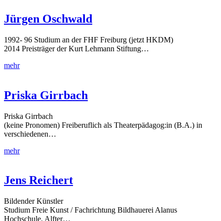
Jürgen Oschwald
1992- 96 Studium an der FHF Freiburg (jetzt HKDM)
2014 Preisträger der Kurt Lehmann Stiftung…
mehr
Priska Girrbach
Priska Girrbach
(keine Pronomen) Freiberuflich als Theaterpädagog:in (B.A.) in
verschiedenen…
mehr
Jens Reichert
Bildender Künstler
Studium Freie Kunst / Fachrichtung Bildhauerei Alanus
Hochschule, Alfter…