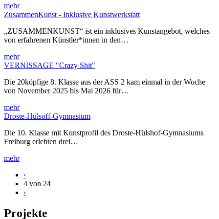
mehr
ZusammenKunst - Inklusive Kunstwerkstatt
„ZUSAMMENKUNST“ ist ein inklusives Kunstangebot, welches
von erfahrenen Künstler*innen in den…
mehr
VERNISSAGE "Crazy Shit"
Die 20köpfige 8. Klasse aus der ASS 2 kam einmal in der Woche
von November 2025 bis Mai 2026 für…
mehr
Droste-Hülsoff-Gymnasium
Die 10. Klasse mit Kunstprofil des Droste-Hülshof-Gymnasiums
Freiburg erlebten drei…
mehr
‹
4 von 24
›
Projekte