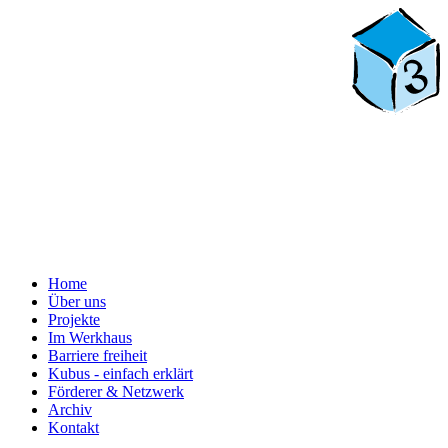
Home
Über uns
Projekte
Im Werkhaus
Barriere freiheit
Kubus - einfach erklärt
Förderer & Netzwerk
Archiv
Kontakt